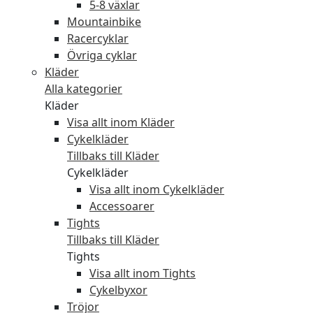
5-8 växlar
Mountainbike
Racercyklar
Övriga cyklar
Kläder
Alla kategorier
Kläder
Visa allt inom Kläder
Cykelkläder
Tillbaks till Kläder
Cykelkläder
Visa allt inom Cykelkläder
Accessoarer
Tights
Tillbaks till Kläder
Tights
Visa allt inom Tights
Cykelbyxor
Tröjor