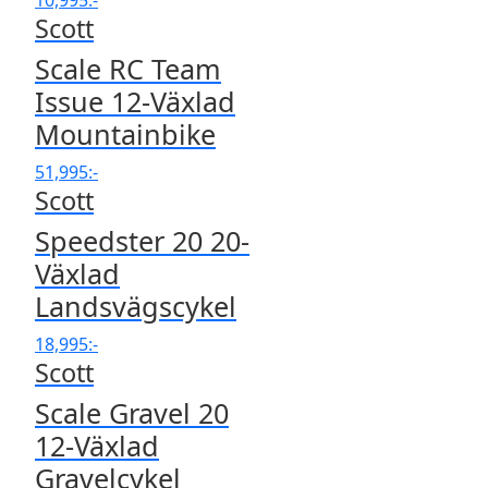
10,995
:-
Scott
Scale RC Team
Issue 12-Växlad
Mountainbike
51,995
:-
Scott
Speedster 20 20-
Växlad
Landsvägscykel
18,995
:-
Scott
Scale Gravel 20
12-Växlad
Gravelcykel