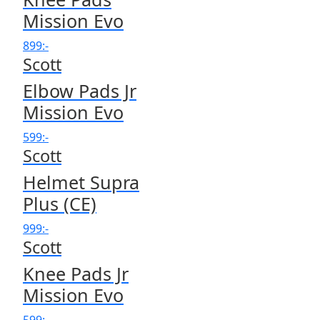
Mission Evo
899
:-
Scott
Elbow Pads Jr
Mission Evo
599
:-
Scott
Helmet Supra
Plus (CE)
999
:-
Scott
Knee Pads Jr
Mission Evo