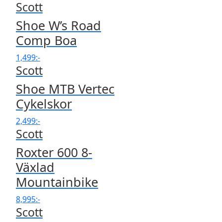
Scott
Shoe W’s Road
Comp Boa
1,499
:-
Scott
Shoe MTB Vertec
Cykelskor
2,499
:-
Scott
Roxter 600 8-
Växlad
Mountainbike
8,995
:-
Scott