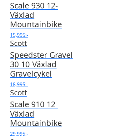
Scale 930 12-
Växlad
Mountainbike
15,995
:-
Scott
Speedster Gravel
30 10-Växlad
Gravelcykel
18,995
:-
Scott
Scale 910 12-
Växlad
Mountainbike
29,995
:-