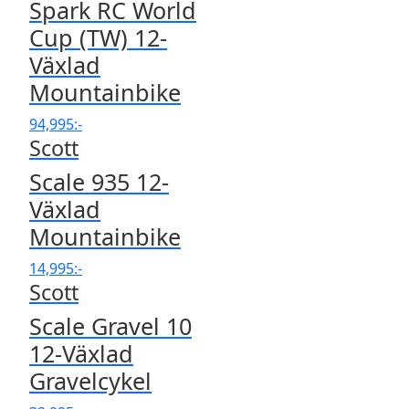
Spark RC World
Cup (TW) 12-
Växlad
Mountainbike
94,995
:-
Scott
Scale 935 12-
Växlad
Mountainbike
14,995
:-
Scott
Scale Gravel 10
12-Växlad
Gravelcykel