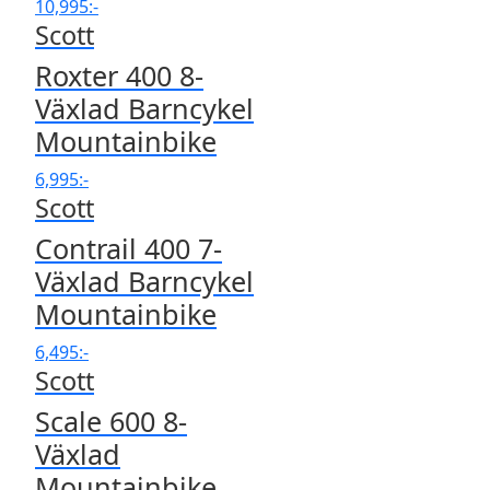
10,995
:-
Scott
Roxter 400 8-
Växlad Barncykel
Mountainbike
6,995
:-
Scott
Contrail 400 7-
Växlad Barncykel
Mountainbike
6,495
:-
Scott
Scale 600 8-
Växlad
Mountainbike