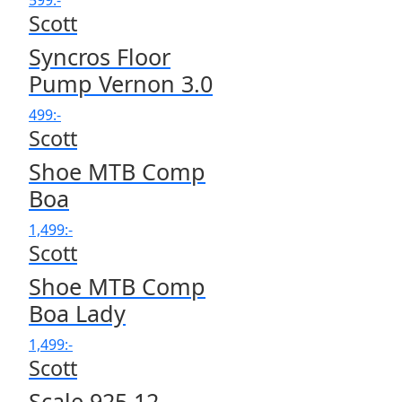
599
:-
Scott
Syncros Floor
Pump Vernon 3.0
499
:-
Scott
Shoe MTB Comp
Boa
1,499
:-
Scott
Shoe MTB Comp
Boa Lady
1,499
:-
Scott
Scale 925 12-