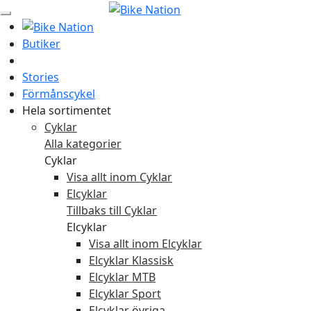
Butiker
Stories
Förmånscykel
Hela sortimentet
Cyklar
Alla kategorier
Cyklar
Visa allt inom Cyklar
Elcyklar
Tillbaks till Cyklar
Elcyklar
Visa allt inom Elcyklar
Elcyklar Klassisk
Elcyklar MTB
Elcyklar Sport
Elcyklar övriga