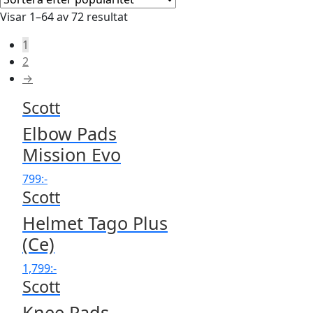
Visar 1–64 av 72 resultat
1
2
→
Scott
Elbow Pads
Mission Evo
799
:-
Scott
Helmet Tago Plus
(Ce)
1,799
:-
Scott
Knee Pads