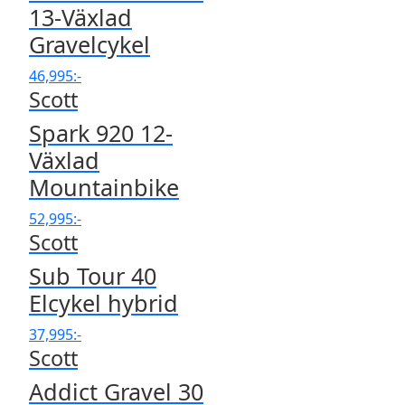
13-Växlad
Gravelcykel
46,995
:-
Scott
Spark 920 12-
Växlad
Mountainbike
52,995
:-
Scott
Sub Tour 40
Elcykel hybrid
37,995
:-
Scott
Addict Gravel 30