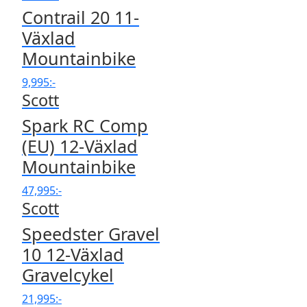
Contrail 20 11-
Växlad
Mountainbike
9,995
:-
Scott
Spark RC Comp
(EU) 12-Växlad
Mountainbike
47,995
:-
Scott
Speedster Gravel
10 12-Växlad
Gravelcykel
21,995
:-