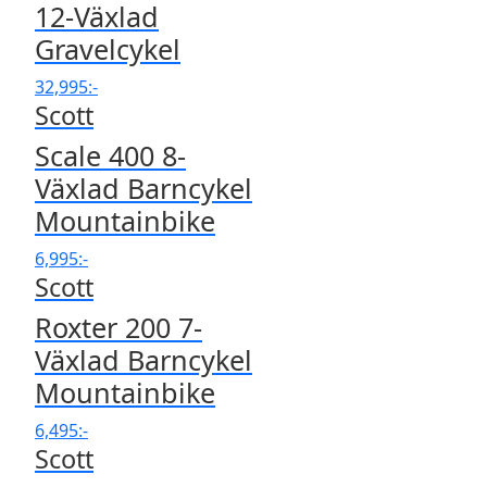
12-Växlad
Gravelcykel
32,995
:-
Scott
Scale 400 8-
Växlad Barncykel
Mountainbike
6,995
:-
Scott
Roxter 200 7-
Växlad Barncykel
Mountainbike
6,495
:-
Scott