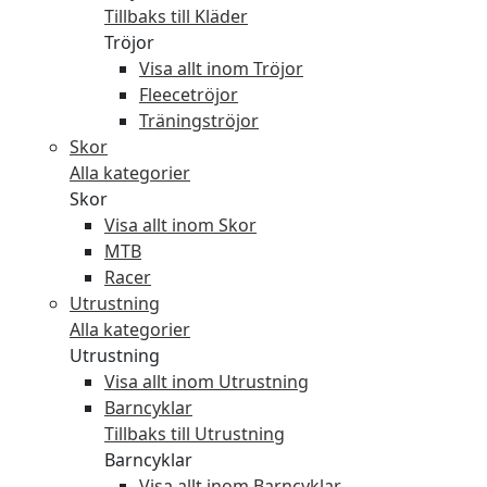
Tillbaks till Kläder
Tröjor
Visa allt inom Tröjor
Fleecetröjor
Träningströjor
Skor
Alla kategorier
Skor
Visa allt inom Skor
MTB
Racer
Utrustning
Alla kategorier
Utrustning
Visa allt inom Utrustning
Barncyklar
Tillbaks till Utrustning
Barncyklar
Visa allt inom Barncyklar