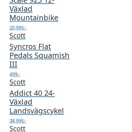
Växlad
Mountainbike
20,995
:-
Scott
Syncros Flat
Pedals Squamish
III
499
:-
Scott
Addict 40 24-
Växlad
Landsvägscykel
38,995
:-
Scott