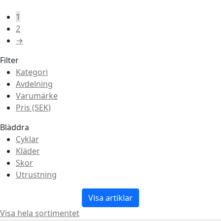
1
2
→
Filter
Kategori
Avdelning
Varumärke
Pris (SEK)
Bläddra
Cyklar
Kläder
Skor
Utrustning
Visa artiklar
Visa hela sortimentet