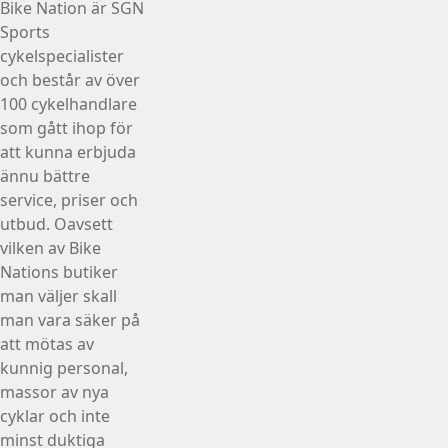
Bike Nation
är SGN
Sports
cykelspecialister
och består av över
100 cykelhandlare
som gått ihop för
att kunna erbjuda
ännu bättre
service, priser och
utbud. Oavsett
vilken av Bike
Nations butiker
man väljer skall
man vara säker på
att mötas av
kunnig personal,
massor av nya
cyklar och inte
minst duktiga