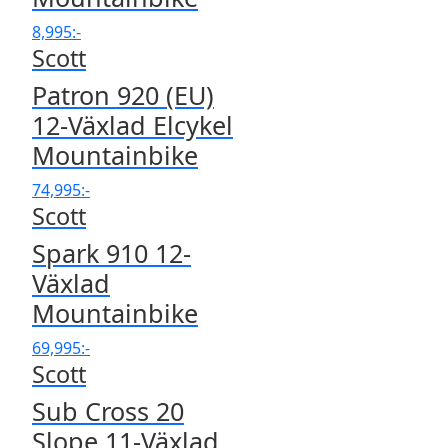
8,995
:-
Scott
Patron 920 (EU)
12-Växlad Elcykel
Mountainbike
74,995
:-
Scott
Spark 910 12-
Växlad
Mountainbike
69,995
:-
Scott
Sub Cross 20
Slope 11-Växlad