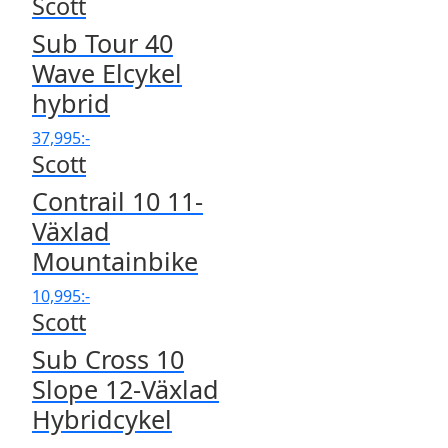
Scott
Sub Tour 40
Wave Elcykel
hybrid
37,995
:-
Scott
Contrail 10 11-
Växlad
Mountainbike
10,995
:-
Scott
Sub Cross 10
Slope 12-Växlad
Hybridcykel