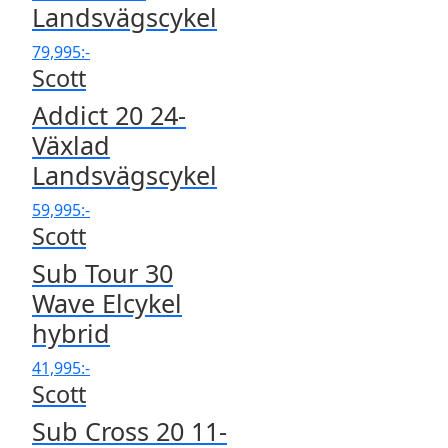
Landsvägscykel
79,995
:-
Scott
Addict 20 24-
Växlad
Landsvägscykel
59,995
:-
Scott
Sub Tour 30
Wave Elcykel
hybrid
41,995
:-
Scott
Sub Cross 20 11-