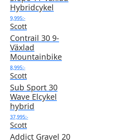
Hybridcykel
9,995
:-
Scott
Contrail 30 9-
Växlad
Mountainbike
8,995
:-
Scott
Sub Sport 30
Wave Elcykel
hybrid
37,995
:-
Scott
Addict Gravel 20