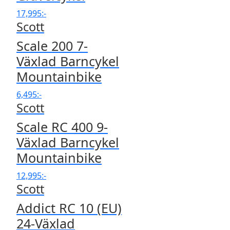
17,995
:-
Scott
Scale 200 7-
Växlad Barncykel
Mountainbike
6,495
:-
Scott
Scale RC 400 9-
Växlad Barncykel
Mountainbike
12,995
:-
Scott
Addict RC 10 (EU)
24-Växlad