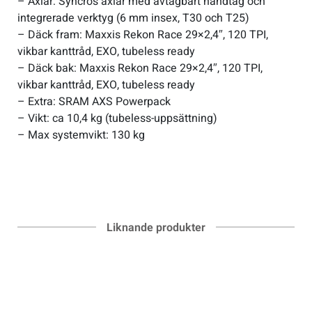
– Axlar: Syncros axlar med avtagbart handtag och
integrerade verktyg (6 mm insex, T30 och T25)
– Däck fram: Maxxis Rekon Race 29×2,4″, 120 TPI,
vikbar kanttråd, EXO, tubeless ready
– Däck bak: Maxxis Rekon Race 29×2,4″, 120 TPI,
vikbar kanttråd, EXO, tubeless ready
– Extra: SRAM AXS Powerpack
– Vikt: ca 10,4 kg (tubeless-uppsättning)
– Max systemvikt: 130 kg
Liknande produkter