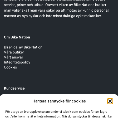
service, priser och utbud. Oavsett vilken av Bike Nations butiker
man väljer skall man vara säker på att mötas av kunnig personal,
massor av nya cyklar och inte minst duktiga cykelmekaniker.
Om Bike Nation
Bli en del av Bike Nation
Våra butiker
Vårt ansvar
Integritetspolicy
Cookies
Kundservice
Cykelservice
Hantera samtycke för cookies
Förmånscykel
Byten, öppet köp & garanti
För att ge en bra upplevelse använder vi teknik som cookies för att lagra
och/eller komma åt enhetsinformation. När du samtycker till dessa tekniker