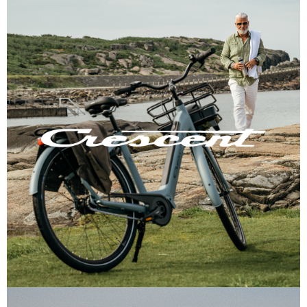
Verktyg & reparation
Växlar
Övriga cykeltillbehör