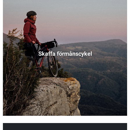
Skaffa förmånscykel