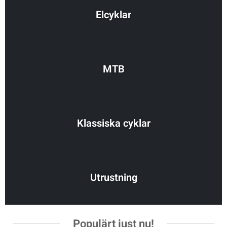
Elcyklar
MTB
Klassiska cyklar
Utrustning
Populärt just nu!