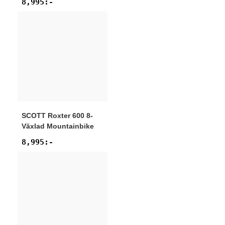
8,995
:-
SCOTT
Roxter 600 8-
Växlad Mountainbike
8,995
:-