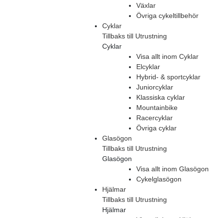
Växlar
Övriga cykeltillbehör
Cyklar
Tillbaks till Utrustning
Cyklar
Visa allt inom Cyklar
Elcyklar
Hybrid- & sportcyklar
Juniorcyklar
Klassiska cyklar
Mountainbike
Racercyklar
Övriga cyklar
Glasögon
Tillbaks till Utrustning
Glasögon
Visa allt inom Glasögon
Cykelglasögon
Hjälmar
Tillbaks till Utrustning
Hjälmar