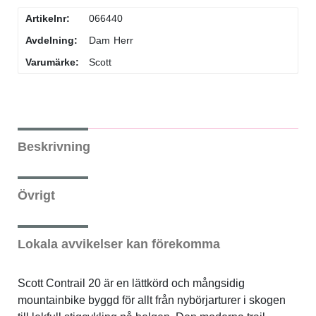
Artikelnr:
066440
Avdelning:
Dam
Herr
Varumärke:
Scott
Beskrivning
Övrigt
Lokala avvikelser kan förekomma
Scott Contrail 20 är en lättkörd och mångsidig
mountainbike byggd för allt från nybörjarturer i skogen