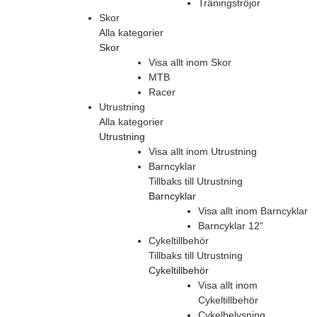
Träningströjor
Skor
Alla kategorier
Skor
Visa allt inom Skor
MTB
Racer
Utrustning
Alla kategorier
Utrustning
Visa allt inom Utrustning
Barncyklar
Tillbaks till Utrustning
Barncyklar
Visa allt inom Barncyklar
Barncyklar 12"
Cykeltillbehör
Tillbaks till Utrustning
Cykeltillbehör
Visa allt inom
Cykeltillbehör
Cykelbelysning