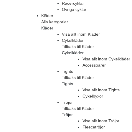
Racercyklar
Övriga cyklar
Kläder
Alla kategorier
Kläder
Visa allt inom Kläder
Cykelkläder
Tillbaks till Kläder
Cykelkläder
Visa allt inom Cykelkläder
Accessoarer
Tights
Tillbaks till Kläder
Tights
Visa allt inom Tights
Cykelbyxor
Tröjor
Tillbaks till Kläder
Tröjor
Visa allt inom Tröjor
Fleecetröjor