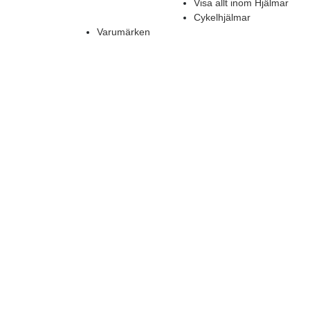
Visa allt inom Hjälmar
Cykelhjälmar
Varumärken