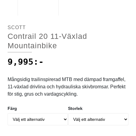
SCOTT
Contrail 20 11-Växlad
Mountainbike
9,995
:-
Mångsidig trailinspirerad MTB med dämpad framgaffel,
11-växlad drivlina och hydrauliska skivbromsar. Perfekt
för stig, grus och vardagscykling.
Färg
Storlek