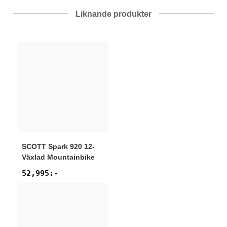
Liknande produkter
SCOTT
Spark 920 12-
Växlad Mountainbike
52,995
:-