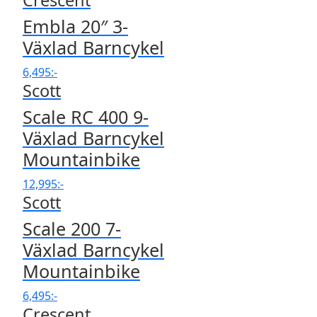
Crescent
Embla 20″ 3-
Växlad Barncykel
6,495
:-
Scott
Scale RC 400 9-
Växlad Barncykel
Mountainbike
12,995
:-
Scott
Scale 200 7-
Växlad Barncykel
Mountainbike
6,495
:-
Crescent