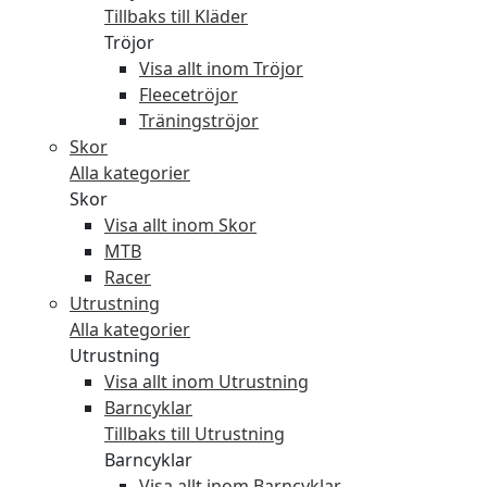
Tillbaks till Kläder
Tröjor
Visa allt inom Tröjor
Fleecetröjor
Träningströjor
Skor
Alla kategorier
Skor
Visa allt inom Skor
MTB
Racer
Utrustning
Alla kategorier
Utrustning
Visa allt inom Utrustning
Barncyklar
Tillbaks till Utrustning
Barncyklar
Visa allt inom Barncyklar