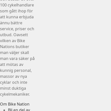
100 cykelhandlare
som gått ihop för
att kunna erbjuda
ännu bättre
service, priser och
utbud. Oavsett
vilken av Bike
Nations butiker
man väljer skall
man vara säker på
att mötas av
kunnig personal,
massor av nya
cyklar och inte
minst duktiga
cykelmekaniker.
Om Bike Nation
Bli en del av