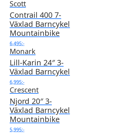
Scott
Contrail 400 7-
Växlad Barncykel
Mountainbike
6,495
:-
Monark
Lill-Karin 24″ 3-
Växlad Barncykel
6,995
:-
Crescent
Njord 20″ 3-
Växlad Barncykel
Mountainbike
5,995
:-