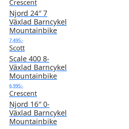
Crescent
Njord 24″ 7
Växlad Barncykel
Mountainbike
7,495
:-
Scott
Scale 400 8-
Växlad Barncykel
Mountainbike
6,995
:-
Crescent
Njord 16″ 0-
Växlad Barncykel
Mountainbike