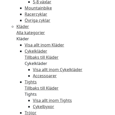
5-8 växlar
Mountainbike
Racercyklar
Övriga cyklar
Kläder
Alla kategorier
Kläder
Visa allt inom Kläder
Cykelkläder
Tillbaks till Kläder
Cykelkläder
Visa allt inom Cykelkläder
Accessoarer
Tights
Tillbaks till Kläder
Tights
Visa allt inom Tights
Cykelbyxor
Tröjor