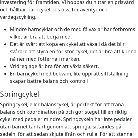
investering för framtiden. Vi hoppas du hittar en prisvärd
och hållbar barncykel hos oss, för äventyr och
vardagscykling.
Mindre barncyklar och de med få växlar har fotbroms
vilket är bra att börja med.
Det är svårt att köpa en cykel att växa i då det blir
svårare att styra en för stor cykel, det är bra att kunna
nå ner med fötterna i marken.
Vridreglage är bra för att växla säkert.
En barncykel med bekväm, lite upprätt sittställning,
skapar bättre balans och kontroll
Springcykel
Springcykel, eller balanscykel, är perfekt för att träna
balans och koordination på och gör steget till en riktig
cykel med pedaler mindre. Springcykeln har inte pedaler
utan barnet tar fart genom att springa, sittandes på
sadeln, för att sedan skjuta ifrån och rulla. För att stanna