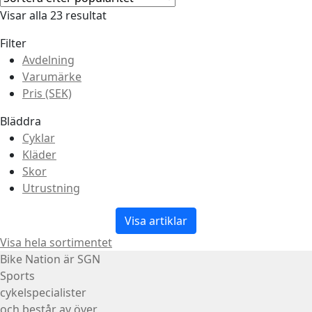
Visar alla 23 resultat
Filter
Avdelning
Varumärke
Pris (SEK)
Bläddra
Cyklar
Kläder
Skor
Utrustning
Visa artiklar
Visa hela sortimentet
Bike Nation
är SGN
Sports
cykelspecialister
och består av över