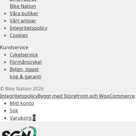
Bike Nation
Våra butiker
Vårt ansvar
Integritetspolicy
Cookies
Kundservice
Cykelservice
Förmånscykel
Byten, öppet
köp & garanti
© Bike Nation 2026
Integritetspolicy
Byggt med Storefront och WooCommerce
.
Mitt konto
Sök
Varukorg
0