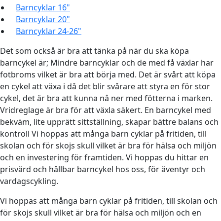
Barncyklar 16"
Barncyklar 20"
Barncyklar 24-26"
Det som också är bra att tänka på när du ska köpa
barncykel är; Mindre barncyklar och de med få växlar har
fotbroms vilket är bra att börja med. Det är svårt att köpa
en cykel att växa i då det blir svårare att styra en för stor
cykel, det är bra att kunna nå ner med fötterna i marken.
Vridreglage är bra för att växla säkert. En barncykel med
bekväm, lite upprätt sittställning, skapar bättre balans och
kontroll Vi hoppas att många barn cyklar på fritiden, till
skolan och för skojs skull vilket är bra för hälsa och miljön
och en investering för framtiden. Vi hoppas du hittar en
prisvärd och hållbar barncykel hos oss, för äventyr och
vardagscykling.
Vi hoppas att många barn cyklar på fritiden, till skolan och
för skojs skull vilket är bra för hälsa och miljön och en