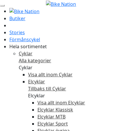
Butiker
Stories
Förmånscykel
Hela sortimentet
Cyklar
Alla kategorier
Cyklar
Visa allt inom Cyklar
Elcyklar
Tillbaks till Cyklar
Elcyklar
Visa allt inom Elcyklar
Elcyklar Klassisk
Elcyklar MTB
Elcyklar Sport
Elcyklar övriga