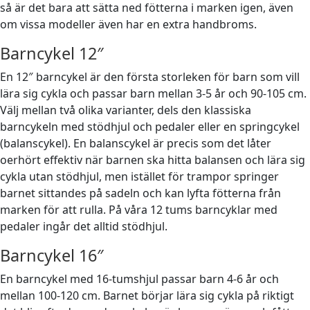
så är det bara att sätta ned fötterna i marken igen, även
om vissa modeller även har en extra handbroms.
Barncykel 12″
En 12″ barncykel är den första storleken för barn som vill
lära sig cykla och passar barn mellan 3-5 år och 90-105 cm.
Välj mellan två olika varianter, dels den klassiska
barncykeln med stödhjul och pedaler eller en springcykel
(balanscykel). En balanscykel är precis som det låter
oerhört effektiv när barnen ska hitta balansen och lära sig
cykla utan stödhjul, men istället för trampor springer
barnet sittandes på sadeln och kan lyfta fötterna från
marken för att rulla. På våra 12 tums barncyklar med
pedaler ingår det alltid stödhjul.
Barncykel 16″
En barncykel med 16-tumshjul passar barn 4-6 år och
mellan 100-120 cm. Barnet börjar lära sig cykla på riktigt