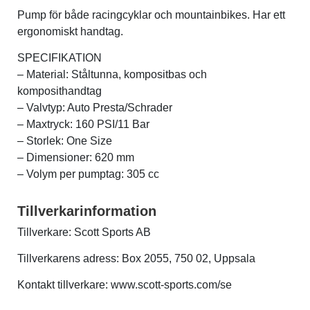
Pump för både racingcyklar och mountainbikes. Har ett
ergonomiskt handtag.
Verktyg & reparation
SPECIFIKATION
– Material: Ståltunna, kompositbas och
Växlar
komposithandtag
– Valvtyp: Auto Presta/Schrader
Övriga cykeltillbehör
– Maxtryck: 160 PSI/11 Bar
– Storlek: One Size
– Dimensioner: 620 mm
– Volym per pumptag: 305 cc
Tillverkarinformation
Tillverkare: Scott Sports AB
Tillverkarens adress: Box 2055, 750 02, Uppsala
Kontakt tillverkare: www.scott-sports.com/se