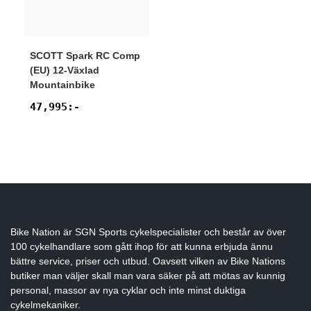
SCOTT
Spark RC Comp
(EU) 12-Växlad
Mountainbike
47,995
:-
Bike Nation
är SGN Sports cykelspecialister och består av över
100 cykelhandlare som gått ihop för att kunna erbjuda ännu
bättre service, priser och utbud. Oavsett vilken av Bike Nations
butiker man väljer skall man vara säker på att mötas av kunnig
personal, massor av nya cyklar och inte minst duktiga
cykelmekaniker.