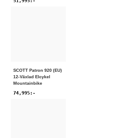
51,995
:-
SCOTT
Patron 920 (EU)
12-Växlad Elcykel
Mountainbike
74,995
:-