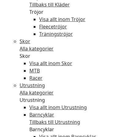
Tillbaks till Kläder
Tröjor
Visa allt inom Tröjor
Fleecetröjor
Träningströjor
Skor
Alla kategorier
Skor
Visa allt inom Skor
MTB
Racer
Utrustning
Alla kategorier
Utrustning
Visa allt inom Utrustning
Barncyklar
Tillbaks till Utrustning
Barncyklar
Visa allt inom Barncyklar