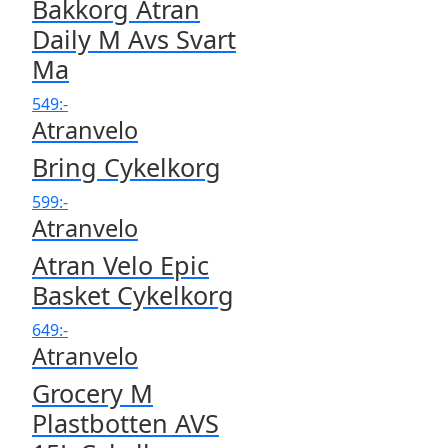
Bakkorg Atran
Daily M Avs Svart
Ma
549
:-
Atranvelo
Bring Cykelkorg
599
:-
Atranvelo
Atran Velo Epic
Basket Cykelkorg
649
:-
Atranvelo
Grocery M
Plastbotten AVS