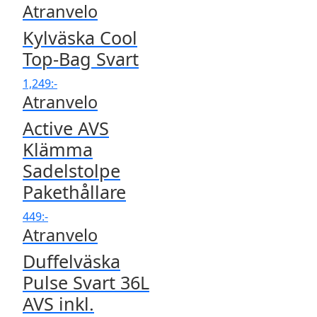
Atranvelo
Kylväska Cool
Top-Bag Svart
1,249
:-
Atranvelo
Active AVS
Klämma
Sadelstolpe
Pakethållare
449
:-
Atranvelo
Duffelväska
Pulse Svart 36L
AVS inkl.