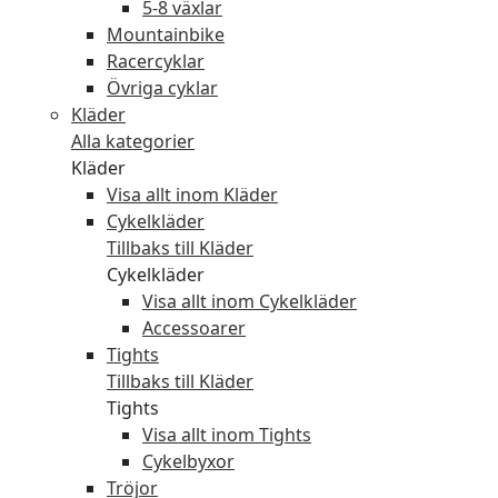
5-8 växlar
Mountainbike
Racercyklar
Övriga cyklar
Kläder
Alla kategorier
Kläder
Visa allt inom Kläder
Cykelkläder
Tillbaks till Kläder
Cykelkläder
Visa allt inom Cykelkläder
Accessoarer
Tights
Tillbaks till Kläder
Tights
Visa allt inom Tights
Cykelbyxor
Tröjor