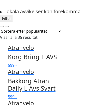
Lokala avvikelser kan förekomma
Filter
Visar alla 35 resultat
Atranvelo
Korg Bring L AVS
599
:-
Atranvelo
Bakkorg Atran
Daily L Avs Svart
599
:-
Atranvelo