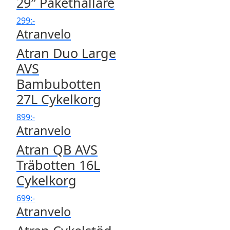
29″ Pakethållare
299
:-
Atranvelo
Atran Duo Large
AVS
Bambubotten
27L Cykelkorg
899
:-
Atranvelo
Atran QB AVS
Träbotten 16L
Cykelkorg
699
:-
Atranvelo