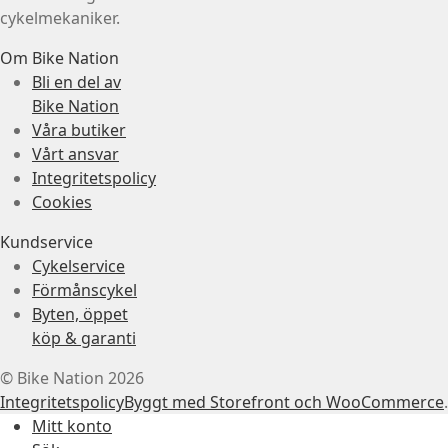
cykelmekaniker.
Om Bike Nation
Bli en del av
Bike Nation
Våra butiker
Vårt ansvar
Integritetspolicy
Cookies
Kundservice
Cykelservice
Förmånscykel
Byten, öppet
köp & garanti
© Bike Nation 2026
Integritetspolicy
Byggt med Storefront och WooCommerce
.
Mitt konto