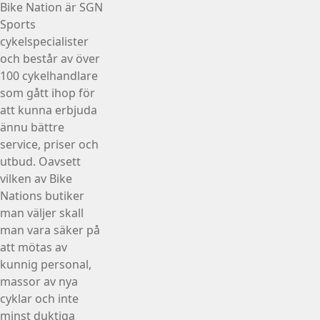
Bike Nation
är SGN
Sports
cykelspecialister
och består av över
100 cykelhandlare
som gått ihop för
att kunna erbjuda
ännu bättre
service, priser och
utbud. Oavsett
vilken av Bike
Nations butiker
man väljer skall
man vara säker på
att mötas av
kunnig personal,
massor av nya
cyklar och inte
minst duktiga