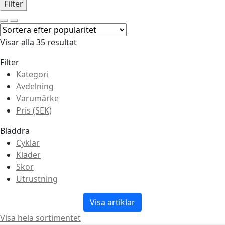
Filter
Visar alla 35 resultat
Filter
Kategori
Avdelning
Varumärke
Pris (SEK)
Bläddra
Cyklar
Kläder
Skor
Utrustning
Visa artiklar
Visa hela sortimentet