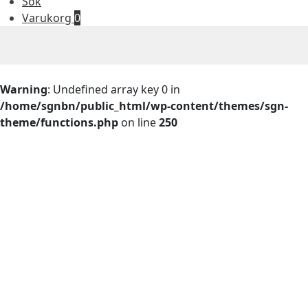
Sök
Varukorg
0
Warning
: Undefined array key 0 in
/home/sgnbn/public_html/wp-content/themes/sgn-
theme/functions.php
on line
250