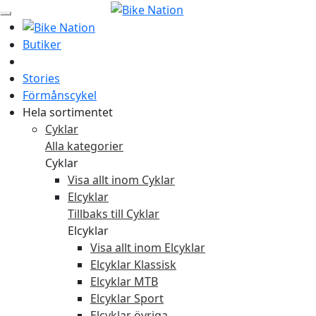
Butiker
Stories
Förmånscykel
Hela sortimentet
Cyklar
Alla kategorier
Cyklar
Visa allt inom Cyklar
Elcyklar
Tillbaks till Cyklar
Elcyklar
Visa allt inom Elcyklar
Elcyklar Klassisk
Elcyklar MTB
Elcyklar Sport
Elcyklar övriga