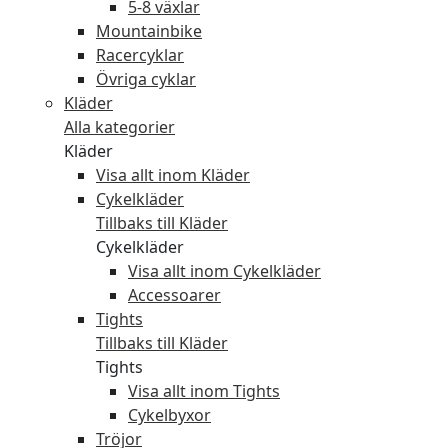
5-8 växlar
Mountainbike
Racercyklar
Övriga cyklar
Kläder
Alla kategorier
Kläder
Visa allt inom Kläder
Cykelkläder
Tillbaks till Kläder
Cykelkläder
Visa allt inom Cykelkläder
Accessoarer
Tights
Tillbaks till Kläder
Tights
Visa allt inom Tights
Cykelbyxor
Tröjor