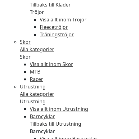
Tillbaks till Kläder
Tröjor
Visa allt inom Tröjor
Fleecetröjor
Träningströjor
Skor
Alla kategorier
Skor
Visa allt inom Skor
MTB
Racer
Utrustning
Alla kategorier
Utrustning
Visa allt inom Utrustning
Barncyklar
Tillbaks till Utrustning
Barncyklar
Visa allt inom Barncyklar