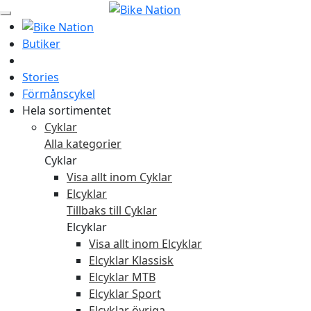
Butiker
Stories
Förmånscykel
Hela sortimentet
Cyklar
Alla kategorier
Cyklar
Visa allt inom Cyklar
Elcyklar
Tillbaks till Cyklar
Elcyklar
Visa allt inom Elcyklar
Elcyklar Klassisk
Elcyklar MTB
Elcyklar Sport
Elcyklar övriga