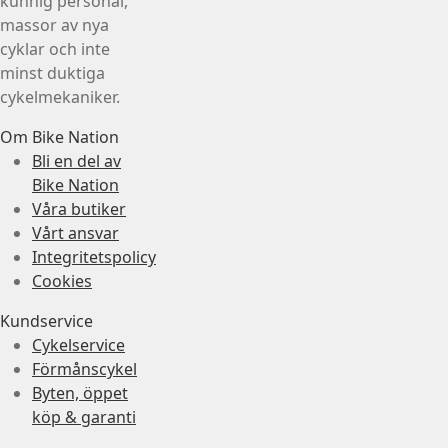
kunnig personal,
massor av nya
cyklar och inte
minst duktiga
cykelmekaniker.
Om Bike Nation
Bli en del av
Bike Nation
Våra butiker
Vårt ansvar
Integritetspolicy
Cookies
Kundservice
Cykelservice
Förmånscykel
Byten, öppet
köp & garanti