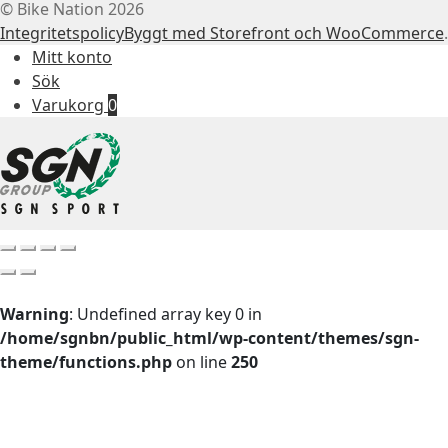
© Bike Nation 2026
Integritetspolicy
Byggt med Storefront och WooCommerce
.
Mitt konto
Sök
Varukorg
0
Warning
: Undefined array key 0 in
/home/sgnbn/public_html/wp-content/themes/sgn-
theme/functions.php
on line
250