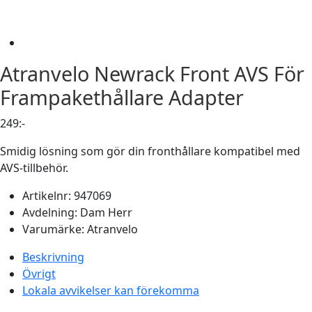
Atranvelo
Newrack Front AVS För
Frampakethållare Adapter
249
:-
Smidig lösning som gör din fronthållare kompatibel med
AVS-tillbehör.
Artikelnr:
947069
Avdelning:
Dam
Herr
Varumärke:
Atranvelo
Beskrivning
Övrigt
Lokala avvikelser kan förekomma