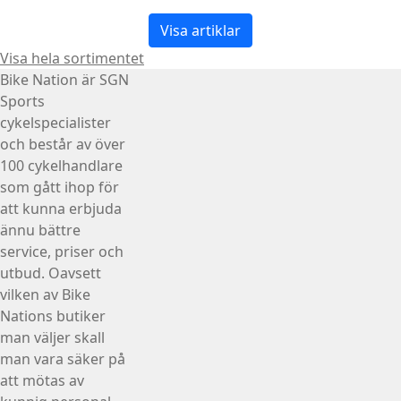
Visa artiklar
Visa hela sortimentet
Bike Nation
är SGN
Sports
cykelspecialister
och består av över
100 cykelhandlare
som gått ihop för
att kunna erbjuda
ännu bättre
service, priser och
utbud. Oavsett
vilken av Bike
Nations butiker
man väljer skall
man vara säker på
att mötas av