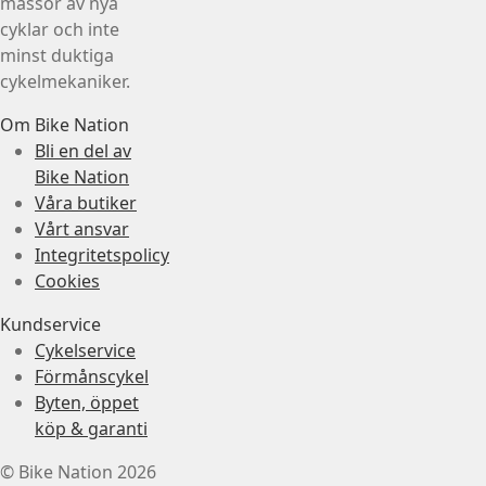
massor av nya
cyklar och inte
minst duktiga
cykelmekaniker.
Om Bike Nation
Bli en del av
Bike Nation
Våra butiker
Vårt ansvar
Integritetspolicy
Cookies
Kundservice
Cykelservice
Förmånscykel
Byten, öppet
köp & garanti
© Bike Nation 2026