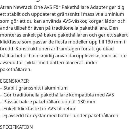
Atran Newrack One AVS För Pakethållare Adapter ger dig
ett stabilt och uppdaterat gränssnitt i massivt aluminium
som gör att du kan använda AVS-väskor, korgar, lådor och
andra tillbehör även på traditionella pakethållare. Den
monteras enkelt på bakre pakethållaren och ger ett säkert
klickfäste som passar de flesta modeller upp till 130 mm i
bredd. Konstruktionen är framtagen för att ge ökad
hållbarhet och en smidig användarupplevelse, men är inte
avsedd för cyklar med batteri placerat under
pakethållaren.
EGENSKAPER
– Stabilt gränssnitt i aluminium
– Gör traditionella pakethållare kompatibla med AVS
– Passar bakre pakethållare upp till 130 mm
– Enkelt klickfäste för AVS-tillbehör
– Ej avsedd för cyklar med batteri under pakethållaren
SPECIFIKATION