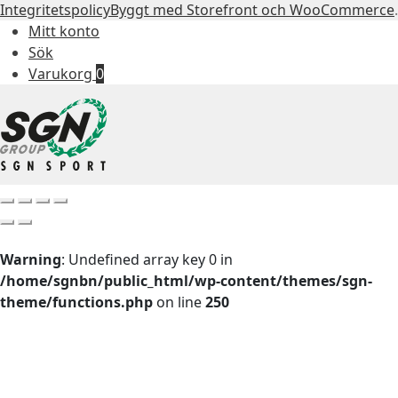
Integritetspolicy
Byggt med Storefront och WooCommerce
.
Mitt konto
Sök
Varukorg
0
Warning
: Undefined array key 0 in
/home/sgnbn/public_html/wp-content/themes/sgn-
theme/functions.php
on line
250