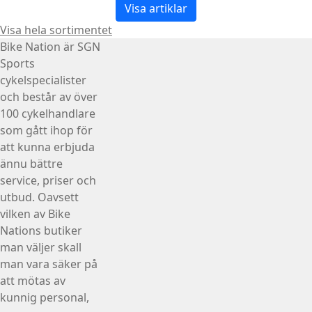
Visa artiklar
Visa hela sortimentet
Bike Nation
är SGN
Sports
cykelspecialister
och består av över
100 cykelhandlare
som gått ihop för
att kunna erbjuda
ännu bättre
service, priser och
utbud. Oavsett
vilken av Bike
Nations butiker
man väljer skall
man vara säker på
att mötas av
kunnig personal,