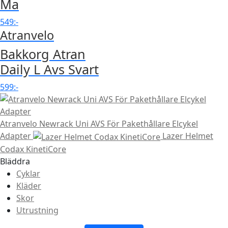
Ma
549
:-
Atranvelo
Bakkorg Atran
Daily L Avs Svart
599
:-
Atranvelo Newrack Uni AVS För Pakethållare Elcykel
Adapter
Lazer Helmet
Codax KinetiCore
Bläddra
Cyklar
Kläder
Skor
Utrustning