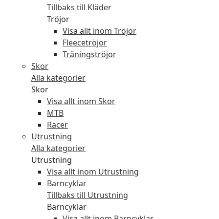
Tillbaks till Kläder
Tröjor
Visa allt inom Tröjor
Fleecetröjor
Träningströjor
Skor
Alla kategorier
Skor
Visa allt inom Skor
MTB
Racer
Utrustning
Alla kategorier
Utrustning
Visa allt inom Utrustning
Barncyklar
Tillbaks till Utrustning
Barncyklar
Visa allt inom Barncyklar