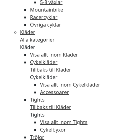
5-8 växlar
Mountainbike
Racercyklar
Övriga cyklar
Kläder
Alla kategorier
Kläder
Visa allt inom Kläder
Cykelkläder
Tillbaks till Kläder
Cykelkläder
Visa allt inom Cykelkläder
Accessoarer
Tights
Tillbaks till Kläder
Tights
Visa allt inom Tights
Cykelbyxor
Tröjor