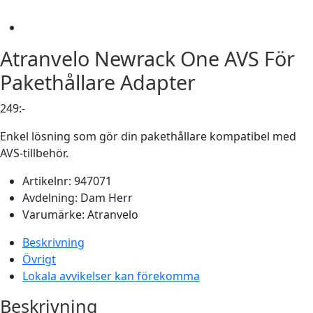
Atranvelo
Newrack One AVS För
Pakethållare Adapter
249
:-
Enkel lösning som gör din pakethållare kompatibel med
AVS-tillbehör.
Artikelnr:
947071
Avdelning:
Dam
Herr
Varumärke:
Atranvelo
Beskrivning
Övrigt
Lokala avvikelser kan förekomma
Beskrivning