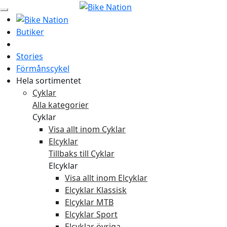
Butiker
Stories
Förmånscykel
Hela sortimentet
Cyklar
Alla kategorier
Cyklar
Visa allt inom Cyklar
Elcyklar
Tillbaks till Cyklar
Elcyklar
Visa allt inom Elcyklar
Elcyklar Klassisk
Elcyklar MTB
Elcyklar Sport
Elcyklar övriga