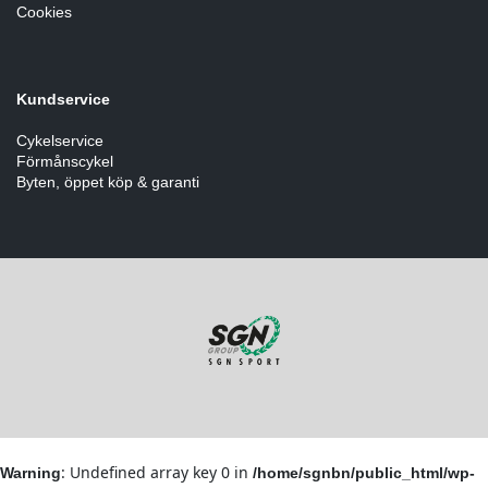
Cookies
Kundservice
Cykelservice
Förmånscykel
Byten, öppet köp & garanti
: Undefined array key 0 in
Warning
/home/sgnbn/public_html/wp-