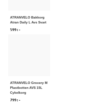
ATRANVELO
Bakkorg
Atran Daily L Avs Svart
599
:-
ATRANVELO
Grocery M
Plastbotten AVS 15L
Cykelkorg
799
:-