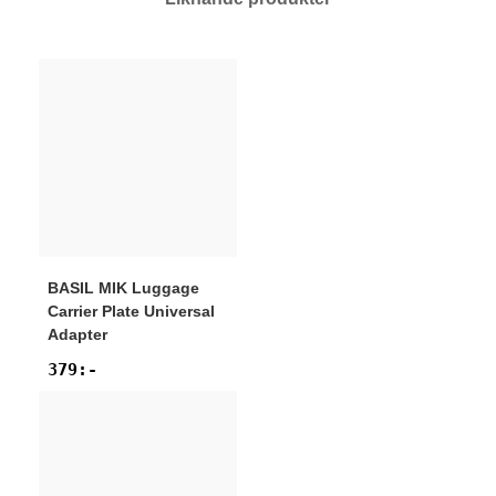
BASIL
MIK Luggage
Carrier Plate Universal
Adapter
379
:-