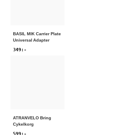
BASIL
MIK Carrier Plate
Universal Adapter
349
:-
ATRANVELO
Bring
Cykelkorg
599
:-