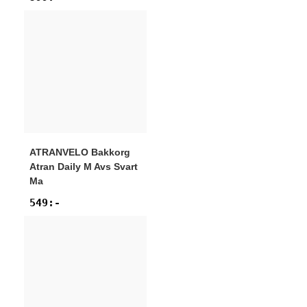
ATRANVELO
Bakkorg
Atran Daily M Avs Svart
Ma
549
:-