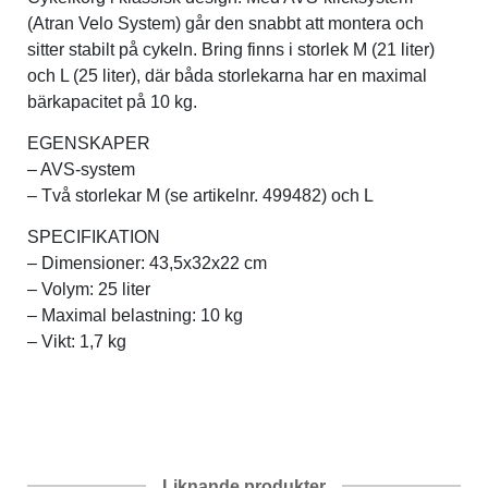
(Atran Velo System) går den snabbt att montera och
sitter stabilt på cykeln. Bring finns i storlek M (21 liter)
Verktyg & reparation
och L (25 liter), där båda storlekarna har en maximal
bärkapacitet på 10 kg.
Växlar
EGENSKAPER
– AVS-system
Övriga cykeltillbehör
– Två storlekar M (se artikelnr. 499482) och L
SPECIFIKATION
– Dimensioner: 43,5x32x22 cm
– Volym: 25 liter
– Maximal belastning: 10 kg
– Vikt: 1,7 kg
Liknande produkter