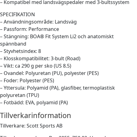
– Kompatibel med landsvägspedaler med 3-bultssystem
SPECIFIKATION
– Användningsområde: Landsväg
– Passform: Performance
– Stängning: BOA® Fit System Li2 och anatomiskt
spännband
– Styvhetsindex: 8
– Klosskompatibilitet: 3-bult (Road)
– Vikt: ca 290 g per sko (US 8.5)
– Ovandel: Polyuretan (PU), polyester (PES)
– Foder: Polyester (PES)
– Yttersula: Polyamid (PA), glasfiber, termoplastisk
polyuretan (TPU)
– Fotbädd: EVA, polyamid (PA)
Tillverkarinformation
Tillverkare: Scott Sports AB