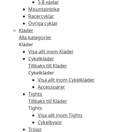
5-8 växlar
Mountainbike
Racercyklar
Övriga cyklar
Kläder
Alla kategorier
Kläder
Visa allt inom Kläder
Cykelkläder
Tillbaks till Kläder
Cykelkläder
Visa allt inom Cykelkläder
Accessoarer
Tights
Tillbaks till Kläder
Tights
Visa allt inom Tights
Cykelbyxor
Tröjor