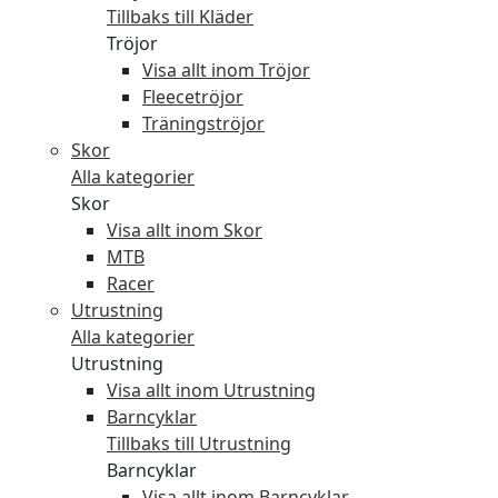
Tillbaks till Kläder
Tröjor
Visa allt inom Tröjor
Fleecetröjor
Träningströjor
Skor
Alla kategorier
Skor
Visa allt inom Skor
MTB
Racer
Utrustning
Alla kategorier
Utrustning
Visa allt inom Utrustning
Barncyklar
Tillbaks till Utrustning
Barncyklar
Visa allt inom Barncyklar