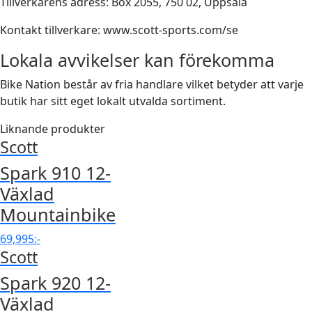
Tillverkarens adress: Box 2055, 750 02, Uppsala
Kontakt tillverkare: www.scott-sports.com/se
Lokala avvikelser kan förekomma
Bike Nation består av fria handlare vilket betyder att varje
butik har sitt eget lokalt utvalda sortiment.
Liknande produkter
Scott
Spark 910 12-
Växlad
Mountainbike
69,995
:-
Scott
Spark 920 12-
Växlad