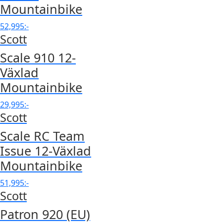
Mountainbike
52,995
:-
Scott
Scale 910 12-
Växlad
Mountainbike
29,995
:-
Scott
Scale RC Team
Issue 12-Växlad
Mountainbike
51,995
:-
Scott
Patron 920 (EU)