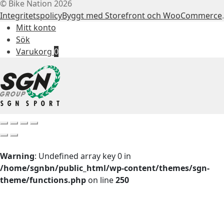
© Bike Nation 2026
Integritetspolicy
Byggt med Storefront och WooCommerce
.
Mitt konto
Sök
Varukorg
0
Warning
: Undefined array key 0 in
/home/sgnbn/public_html/wp-content/themes/sgn-
theme/functions.php
on line
250