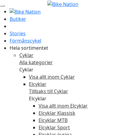
Butiker
Stories
Förmånscykel
Hela sortimentet
Cyklar
Alla kategorier
Cyklar
Visa allt inom Cyklar
Elcyklar
Tillbaks till Cyklar
Elcyklar
Visa allt inom Elcyklar
Elcyklar Klassisk
Elcyklar MTB
Elcyklar Sport
Elcyklar övriga