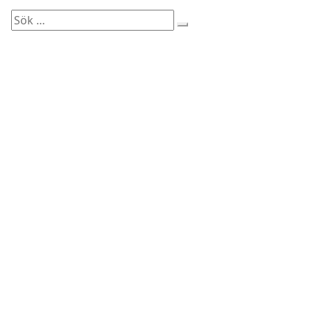
Sök
efter: