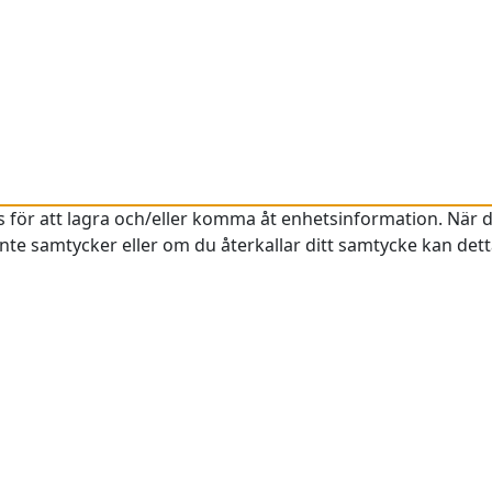
s för att lagra och/eller komma åt enhetsinformation. När 
te samtycker eller om du återkallar ditt samtycke kan dett