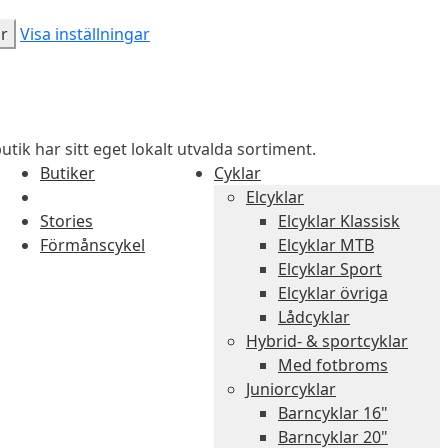
ar
Visa inställningar
utik har sitt eget lokalt utvalda sortiment.
Butiker
Cyklar
Elcyklar
Stories
Elcyklar Klassisk
Förmånscykel
Elcyklar MTB
Elcyklar Sport
Elcyklar övriga
Lådcyklar
Hybrid- & sportcyklar
Med fotbroms
Juniorcyklar
Barncyklar 16"
Barncyklar 20"