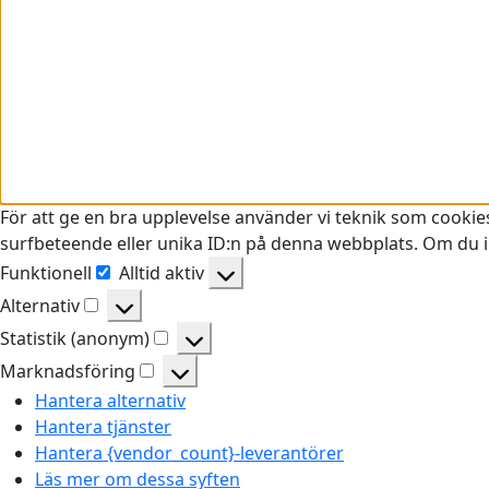
För att ge en bra upplevelse använder vi teknik som cookie
surfbeteende eller unika ID:n på denna webbplats. Om du in
Funktionell
Alltid aktiv
Funktionell
Alternativ
Alternativ
Statistik (anonym)
Statistik
Marknadsföring
(anonym)
Marknadsföring
Hantera alternativ
Hantera tjänster
Hantera {vendor_count}-leverantörer
Läs mer om dessa syften