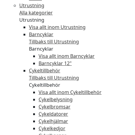
Utrustning
Alla kategorier
Utrustning
Visa allt inom Utrustning
Barncyklar
Tillbaks till Utrustning
Barncyklar
Visa allt inom Barncyklar
Barncyklar 12"
Cykeltillbehör
Tillbaks till Utrustning
Cykeltillbehör
Visa allt inom Cykeltillbehör
Cykelbelysning
Cykelbromsar
Cykeldatorer
Cykelhjälmar
Cykelkedjor