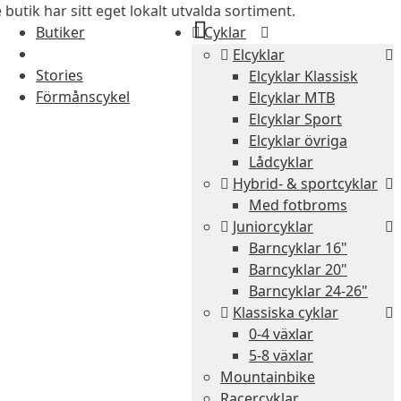
 butik har sitt eget lokalt utvalda sortiment.
Butiker
Cyklar
Elcyklar
Stories
Elcyklar Klassisk
Förmånscykel
Elcyklar MTB
Elcyklar Sport
Elcyklar övriga
Lådcyklar
Hybrid- & sportcyklar
Med fotbroms
Juniorcyklar
Barncyklar 16"
Barncyklar 20"
Barncyklar 24-26"
Klassiska cyklar
0-4 växlar
5-8 växlar
Mountainbike
Racercyklar