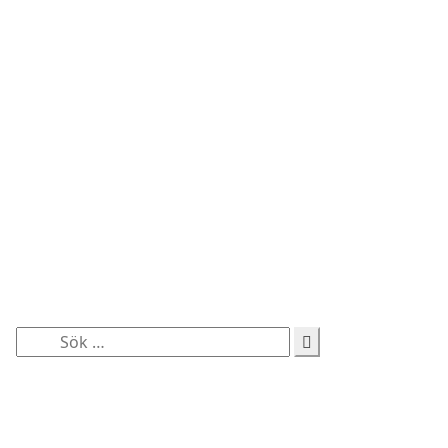
Sök
efter: