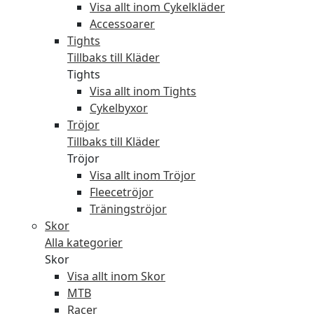
Visa allt inom Cykelkläder
Accessoarer
Tights
Tillbaks till Kläder
Tights
Visa allt inom Tights
Cykelbyxor
Tröjor
Tillbaks till Kläder
Tröjor
Visa allt inom Tröjor
Fleecetröjor
Träningströjor
Skor
Alla kategorier
Skor
Visa allt inom Skor
MTB
Racer