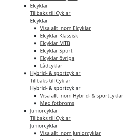
Elcyklar
Tillbaks till Cyklar
Elcyklar
Visa allt inom Elcyklar
Elcyklar Klassisk
Elcyklar MTB
Elcyklar Sport
Elcyklar övriga
Lådcyklar
Hybrid- & sportcyklar
Tillbaks till Cyklar
Hybrid- & sportcyklar
Visa allt inom Hybrid- & sportcyklar
Med fotbroms
Juniorcyklar
Tillbaks till Cyklar
Juniorcyklar
Visa allt inom Juniorcyklar