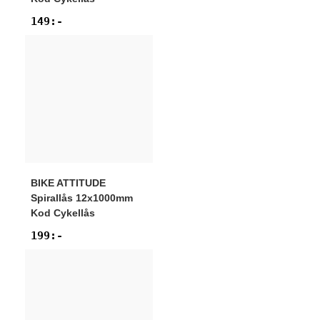
149
:-
BIKE ATTITUDE
Spirallås 12x1000mm
Kod Cykellås
199
:-