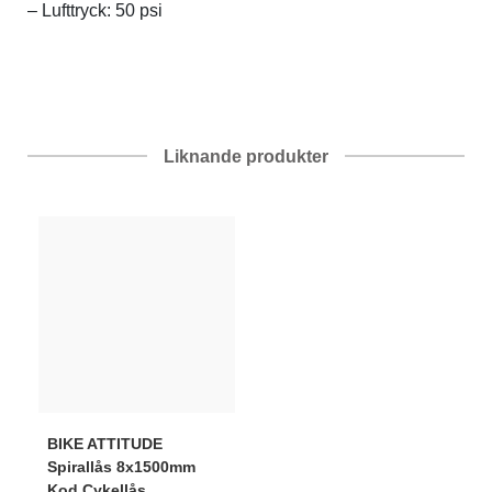
– Lufttryck: 50 psi
Liknande produkter
BIKE ATTITUDE
Spirallås 8x1500mm
Kod Cykellås