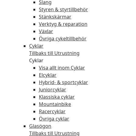
Slang
Styren & styrtillbehör
Stänkskärmar
Verktyg & reparation
Växlar
Övriga cykeltillbehör
Cyklar
Tillbaks till Utrustning
Cyklar
Visa allt inom Cyklar
Elcyklar
Hybrid- & sportcyklar
Juniorcyklar
Klassiska cyklar
Mountainbike
Racercyklar
Övriga cyklar
Glasögon
Tillbaks till Utrustning