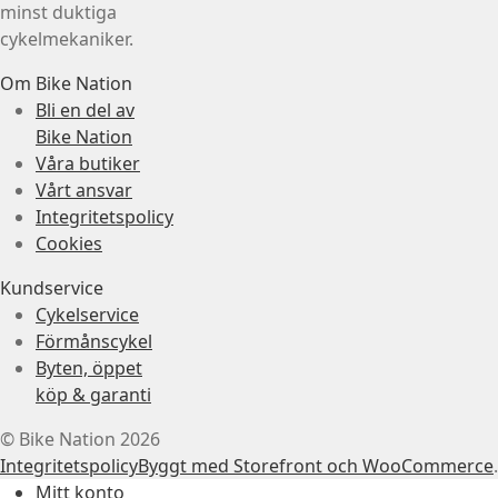
minst duktiga
cykelmekaniker.
Om Bike Nation
Bli en del av
Bike Nation
Våra butiker
Vårt ansvar
Integritetspolicy
Cookies
Kundservice
Cykelservice
Förmånscykel
Byten, öppet
köp & garanti
© Bike Nation 2026
Integritetspolicy
Byggt med Storefront och WooCommerce
.
Mitt konto