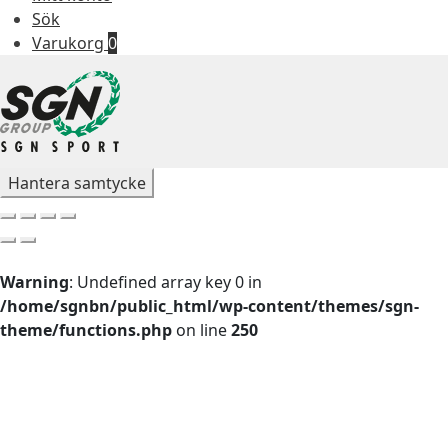
Sök
Varukorg
0
Hantera samtycke
Warning
: Undefined array key 0 in
/home/sgnbn/public_html/wp-content/themes/sgn-
theme/functions.php
on line
250