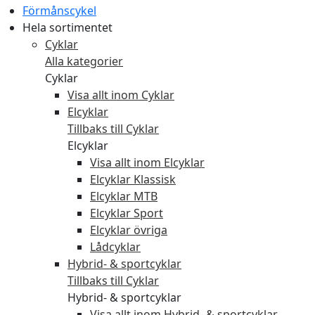
Förmånscykel
Hela sortimentet
Cyklar
Alla kategorier
Cyklar
Visa allt inom Cyklar
Elcyklar
Tillbaks till Cyklar
Elcyklar
Visa allt inom Elcyklar
Elcyklar Klassisk
Elcyklar MTB
Elcyklar Sport
Elcyklar övriga
Lådcyklar
Hybrid- & sportcyklar
Tillbaks till Cyklar
Hybrid- & sportcyklar
Visa allt inom Hybrid- & sportcyklar