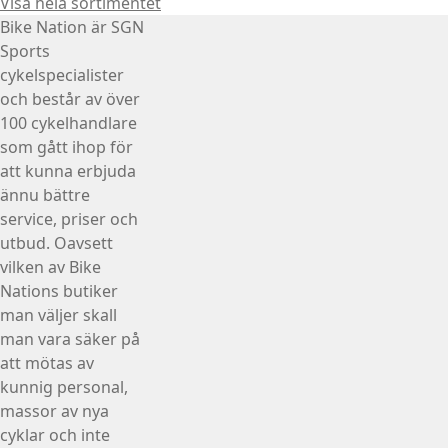
Visa hela sortimentet
Bike Nation
är SGN
Sports
cykelspecialister
och består av över
100 cykelhandlare
som gått ihop för
att kunna erbjuda
ännu bättre
service, priser och
utbud. Oavsett
vilken av Bike
Nations butiker
man väljer skall
man vara säker på
att mötas av
kunnig personal,
massor av nya
cyklar och inte