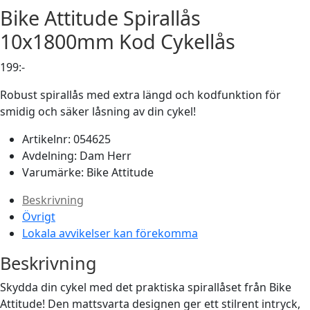
Bike Attitude
Spirallås
10x1800mm Kod Cykellås
199
:-
Robust spirallås med extra längd och kodfunktion för
smidig och säker låsning av din cykel!
Artikelnr:
054625
Avdelning:
Dam
Herr
Varumärke:
Bike Attitude
Beskrivning
Övrigt
Lokala avvikelser kan förekomma
Beskrivning
Skydda din cykel med det praktiska spirallåset från Bike
Attitude! Den mattsvarta designen ger ett stilrent intryck,