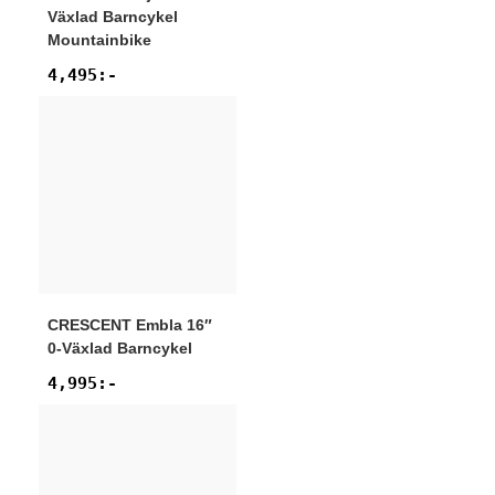
Växlad Barncykel
Mountainbike
4,495
:-
CRESCENT
Embla 16″
0-Växlad Barncykel
4,995
:-