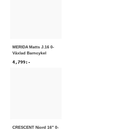
MERIDA
Matts J.16 0-
Växlad Barncykel
4,799
:-
CRESCENT
Njord 16″ 0-