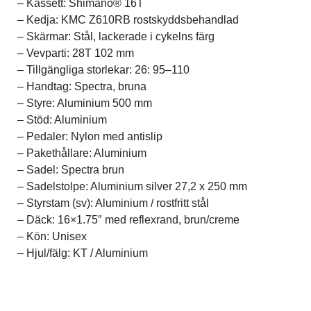
– Kassett: Shimano® 16T
– Kedja: KMC Z610RB rostskyddsbehandlad
– Skärmar: Stål, lackerade i cykelns färg
– Vevparti: 28T 102 mm
– Tillgängliga storlekar: 26: 95–110
– Handtag: Spectra, bruna
– Styre: Aluminium 500 mm
– Stöd: Aluminium
– Pedaler: Nylon med antislip
– Pakethållare: Aluminium
– Sadel: Spectra brun
– Sadelstolpe: Aluminium silver 27,2 x 250 mm
– Styrstam (sv): Aluminium / rostfritt stål
– Däck: 16×1.75″ med reflexrand, brun/creme
– Kön: Unisex
– Hjul/fälg: KT / Aluminium