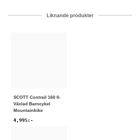
Liknande produkter
SCOTT
Contrail 160 0-
Växlad Barncykel
Mountainbike
4,995
:-