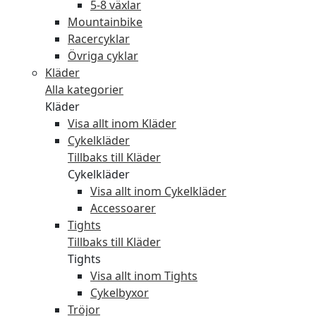
5-8 växlar
Mountainbike
Racercyklar
Övriga cyklar
Kläder
Alla kategorier
Kläder
Visa allt inom Kläder
Cykelkläder
Tillbaks till Kläder
Cykelkläder
Visa allt inom Cykelkläder
Accessoarer
Tights
Tillbaks till Kläder
Tights
Visa allt inom Tights
Cykelbyxor
Tröjor