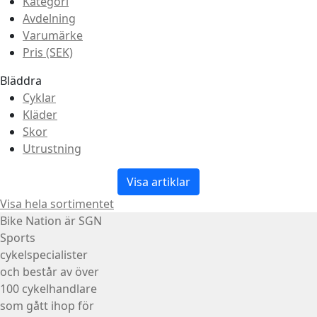
Kategori
Avdelning
Varumärke
Pris (SEK)
Bläddra
Cyklar
Kläder
Skor
Utrustning
Visa artiklar
Visa hela sortimentet
Bike Nation
är SGN
Sports
cykelspecialister
och består av över
100 cykelhandlare
som gått ihop för