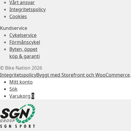
Vårt ansvar
Integritetspolicy
Cookies
Kundservice
Cykelservice
Förmånscykel
Byten, öppet
köp & garanti
© Bike Nation 2026
Integritetspolicy
Byggt med Storefront och WooCommerce
.
Mitt konto
Sök
Varukorg
0