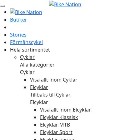
Butiker
Stories
Förmånscykel
Hela sortimentet
Cyklar
Alla kategorier
Cyklar
Visa allt inom Cyklar
Elcyklar
Tillbaks till Cyklar
Elcyklar
Visa allt inom Elcyklar
Elcyklar Klassisk
Elcyklar MTB
Elcyklar Sport
Elcyklar övriga