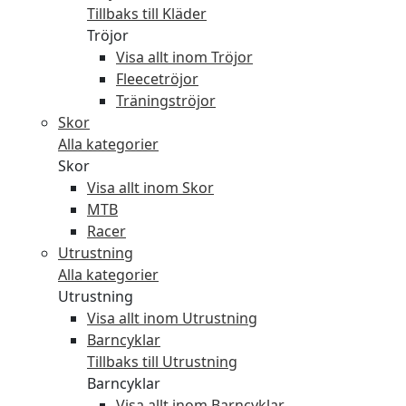
Tillbaks till Kläder
Tröjor
Visa allt inom Tröjor
Fleecetröjor
Träningströjor
Skor
Alla kategorier
Skor
Visa allt inom Skor
MTB
Racer
Utrustning
Alla kategorier
Utrustning
Visa allt inom Utrustning
Barncyklar
Tillbaks till Utrustning
Barncyklar
Visa allt inom Barncyklar