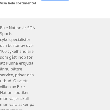
Visa hela sortimentet
Bike Nation
är SGN
Sports
cykelspecialister
och består av över
100 cykelhandlare
som gått ihop för
att kunna erbjuda
ännu bättre
service, priser och
utbud. Oavsett
vilken av Bike
Nations butiker
man väljer skall
man vara säker på