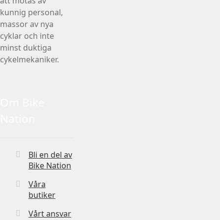
att mötas av
kunnig personal,
massor av nya
cyklar och inte
minst duktiga
cykelmekaniker.
Om Bike
Nation
Bli en del av
Bike Nation
Våra
butiker
Vårt ansvar