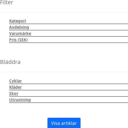
Filter
Kategori
Avdelning
Varumärke
Pris (SEK)
Bläddra
Cyklar
Kläder
Skor
Utrustning
Visa artiklar