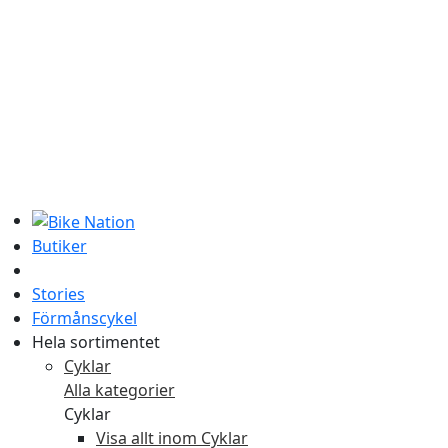
Butiker
Stories
Förmånscykel
Hela sortimentet
Cyklar
Alla kategorier
Cyklar
Visa allt inom Cyklar