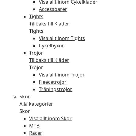
Visa allt inom Cykelkläder
Accessoarer
Tights
Tillbaks till Kläder
Tights
Visa allt inom Tights
Cykelbyxor
Tröjor
Tillbaks till Kläder
Tröjor
Visa allt inom Tröjor
Fleecetröjor
Träningströjor
Skor
Alla kategorier
Skor
Visa allt inom Skor
MTB
Racer