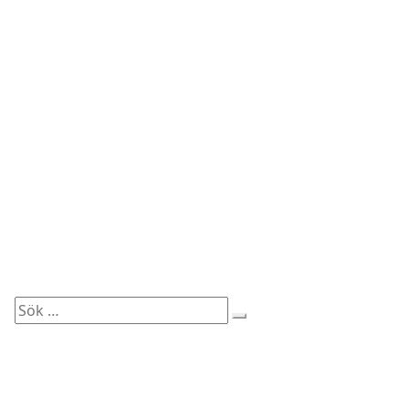
Sök
efter: