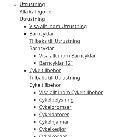
Utrustning
Alla kategorier
Utrustning
Visa allt inom Utrustning
Barncyklar
Tillbaks till Utrustning
Barncyklar
Visa allt inom Barncyklar
Barncyklar 12"
Cykeltillbehör
Tillbaks till Utrustning
Cykeltillbehör
Visa allt inom Cykeltillbehör
Cykelbelysning
Cykelbromsar
Cykeldatorer
Cykelhjälmar
Cykelkedjor
Cykelkorgar