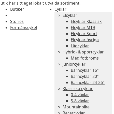
utik har sitt eget lokalt utvalda sortiment.
Butiker
Cyklar
Elcyklar
Stories
Elcyklar Klassisk
Förmånscykel
Elcyklar MTB
Elcyklar Sport
Elcyklar övriga
Lådcyklar
Hybrid- & sportcyklar
Med fotbroms
Juniorcyklar
Barncyklar 16"
Barncyklar 20"
Barncyklar 24-26"
Klassiska cyklar
0-4 växlar
5-8 växlar
Mountainbike
Racercyklar