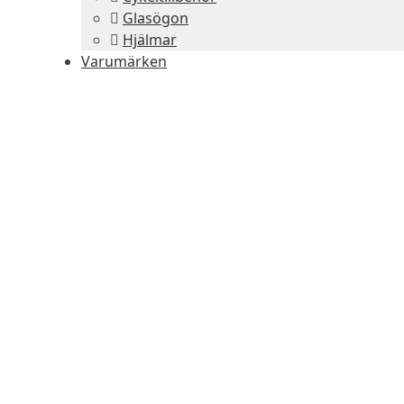
Glasögon
Hjälmar
Varumärken