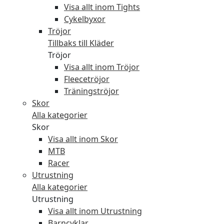
Visa allt inom Tights
Cykelbyxor
Tröjor
Tillbaks till Kläder
Tröjor
Visa allt inom Tröjor
Fleecetröjor
Träningströjor
Skor
Alla kategorier
Skor
Visa allt inom Skor
MTB
Racer
Utrustning
Alla kategorier
Utrustning
Visa allt inom Utrustning
Barncyklar