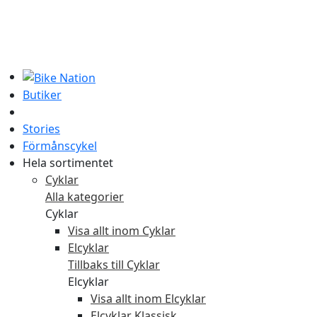
Butiker
Stories
Förmånscykel
Hela sortimentet
Cyklar
Alla kategorier
Cyklar
Visa allt inom Cyklar
Elcyklar
Tillbaks till Cyklar
Elcyklar
Visa allt inom Elcyklar
Elcyklar Klassisk