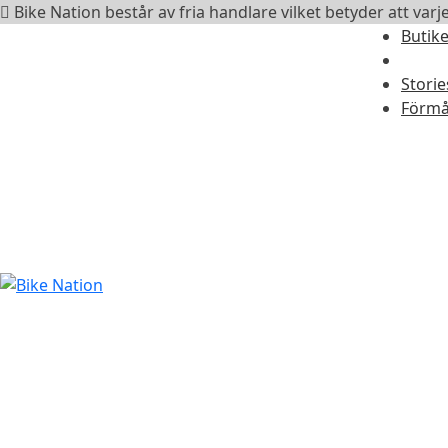
Bike Nation består av fria handlare vilket betyder att varje
Butik
Storie
Förmå