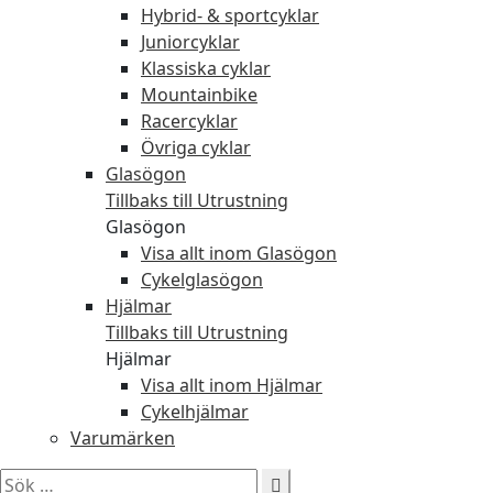
Hybrid- & sportcyklar
Juniorcyklar
Klassiska cyklar
Mountainbike
Racercyklar
Övriga cyklar
Glasögon
Tillbaks till Utrustning
Glasögon
Visa allt inom Glasögon
Cykelglasögon
Hjälmar
Tillbaks till Utrustning
Hjälmar
Visa allt inom Hjälmar
Cykelhjälmar
Varumärken
Sök