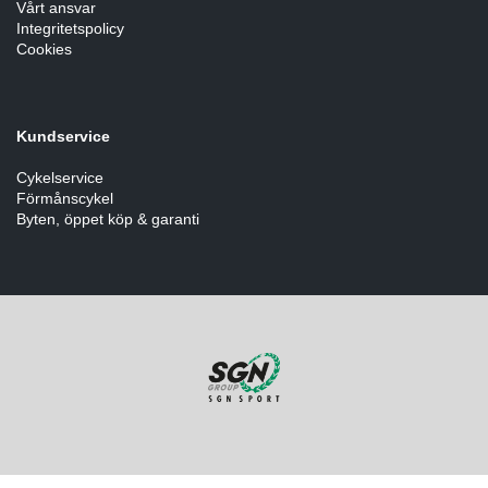
Vårt ansvar
Integritetspolicy
Cookies
Verktyg & reparation
Växlar
Kundservice
Cykelservice
Övriga cykeltillbehör
Förmånscykel
Byten, öppet köp & garanti