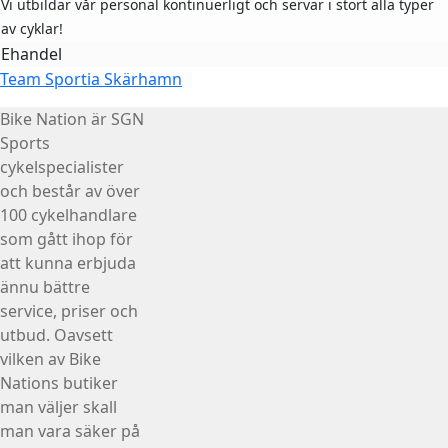
Vi utbildar vår personal kontinuerligt och servar i stort alla typer
av cyklar!
Ehandel
Team Sportia Skärhamn
Bike Nation
är SGN
Sports
cykelspecialister
och består av över
100 cykelhandlare
som gått ihop för
att kunna erbjuda
ännu bättre
service, priser och
utbud. Oavsett
vilken av Bike
Nations butiker
man väljer skall
man vara säker på