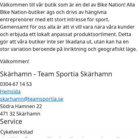
Välkommen till vår butik som är en del av Bike Nation! Alla
Bike Nation-butiker ägs och drivs av hängivna
entreprenörer med ett stort intresse för sport.
Gemensamt för oss alla är att vi vill vara nära våra kunder
och erbjuda ett lokalt anpassat produktsortiment. Detta
gör att våra butiker inte ser likadana ut, utan kan ha en
stor variation beroende på inriktning och geografiskt läge.
Välkommen!
Skärhamn - Team Sportia Skärhamn
0304-67 14 53
Hemsida
skarhamn@teamsportia.se
Södra Hamnen 22
471 32 Skärhamn
Service
Cykelverkstad