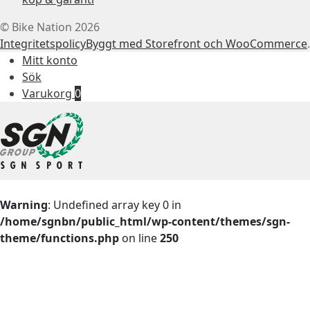
© Bike Nation 2026
Integritetspolicy
Byggt med Storefront och WooCommerce
.
Mitt konto
Sök
Varukorg
0
Warning
: Undefined array key 0 in
/home/sgnbn/public_html/wp-content/themes/sgn-
theme/functions.php
on line
250