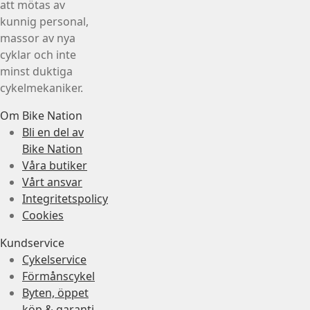
att mötas av
kunnig personal,
massor av nya
cyklar och inte
minst duktiga
cykelmekaniker.
Om Bike Nation
Bli en del av
Bike Nation
Våra butiker
Vårt ansvar
Integritetspolicy
Cookies
Kundservice
Cykelservice
Förmånscykel
Byten, öppet
köp & garanti