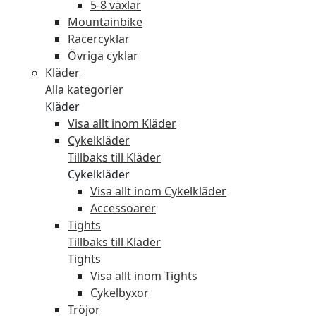
5-8 växlar
Mountainbike
Racercyklar
Övriga cyklar
Kläder
Alla kategorier
Kläder
Visa allt inom Kläder
Cykelkläder
Tillbaks till Kläder
Cykelkläder
Visa allt inom Cykelkläder
Accessoarer
Tights
Tillbaks till Kläder
Tights
Visa allt inom Tights
Cykelbyxor
Tröjor