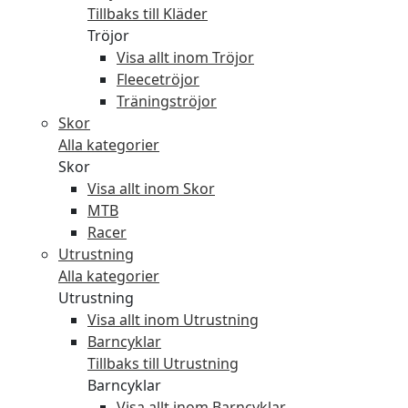
Tillbaks till Kläder
Tröjor
Visa allt inom Tröjor
Fleecetröjor
Träningströjor
Skor
Alla kategorier
Skor
Visa allt inom Skor
MTB
Racer
Utrustning
Alla kategorier
Utrustning
Visa allt inom Utrustning
Barncyklar
Tillbaks till Utrustning
Barncyklar
Visa allt inom Barncyklar