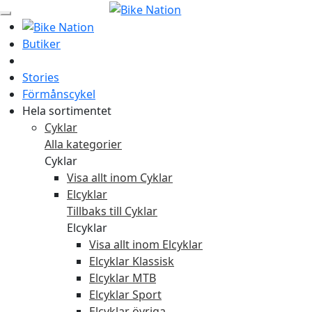
Butiker
Stories
Förmånscykel
Hela sortimentet
Cyklar
Alla kategorier
Cyklar
Visa allt inom Cyklar
Elcyklar
Tillbaks till Cyklar
Elcyklar
Visa allt inom Elcyklar
Elcyklar Klassisk
Elcyklar MTB
Elcyklar Sport
Elcyklar övriga