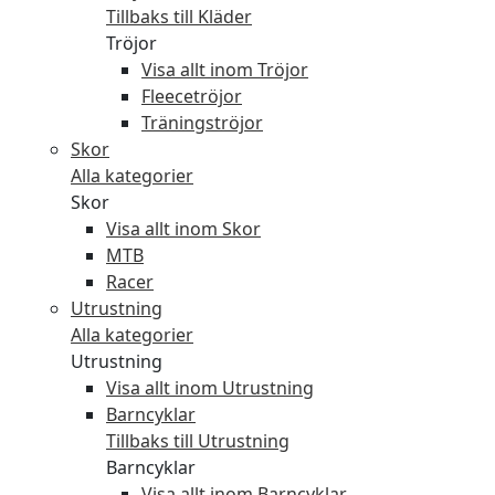
Tillbaks till Kläder
Tröjor
Visa allt inom Tröjor
Fleecetröjor
Träningströjor
Skor
Alla kategorier
Skor
Visa allt inom Skor
MTB
Racer
Utrustning
Alla kategorier
Utrustning
Visa allt inom Utrustning
Barncyklar
Tillbaks till Utrustning
Barncyklar
Visa allt inom Barncyklar