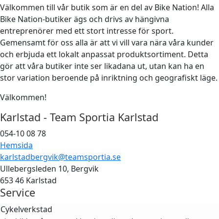
Välkommen till vår butik som är en del av Bike Nation! Alla
Bike Nation-butiker ägs och drivs av hängivna
entreprenörer med ett stort intresse för sport.
Gemensamt för oss alla är att vi vill vara nära våra kunder
och erbjuda ett lokalt anpassat produktsortiment. Detta
gör att våra butiker inte ser likadana ut, utan kan ha en
stor variation beroende på inriktning och geografiskt läge.
Välkommen!
Karlstad - Team Sportia Karlstad
054-10 08 78
Hemsida
karlstadbergvik@teamsportia.se
Ullebergsleden 10, Bergvik
653 46 Karlstad
Service
Cykelverkstad