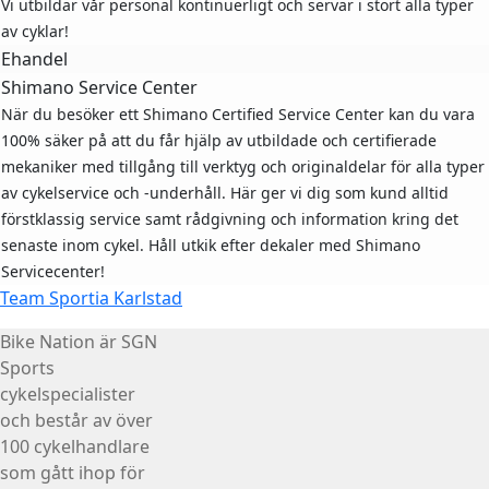
Vi utbildar vår personal kontinuerligt och servar i stort alla typer
av cyklar!
Ehandel
Shimano Service Center
När du besöker ett Shimano Certified Service Center kan du vara
100% säker på att du får hjälp av utbildade och certifierade
mekaniker med tillgång till verktyg och originaldelar för alla typer
av cykelservice och -underhåll. Här ger vi dig som kund alltid
förstklassig service samt rådgivning och information kring det
senaste inom cykel. Håll utkik efter dekaler med Shimano
Servicecenter!
Team Sportia Karlstad
Bike Nation
är SGN
Sports
cykelspecialister
och består av över
100 cykelhandlare
som gått ihop för