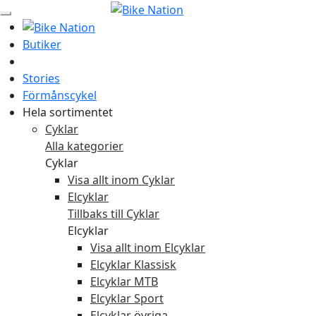
Butiker
Stories
Förmånscykel
Hela sortimentet
Cyklar
Alla kategorier
Cyklar
Visa allt inom Cyklar
Elcyklar
Tillbaks till Cyklar
Elcyklar
Visa allt inom Elcyklar
Elcyklar Klassisk
Elcyklar MTB
Elcyklar Sport
Elcyklar övriga