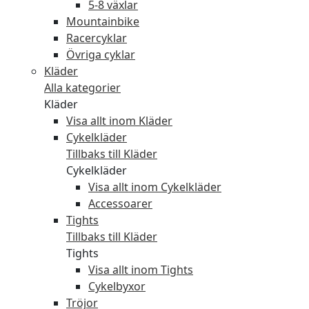
5-8 växlar
Mountainbike
Racercyklar
Övriga cyklar
Kläder
Alla kategorier
Kläder
Visa allt inom Kläder
Cykelkläder
Tillbaks till Kläder
Cykelkläder
Visa allt inom Cykelkläder
Accessoarer
Tights
Tillbaks till Kläder
Tights
Visa allt inom Tights
Cykelbyxor
Tröjor