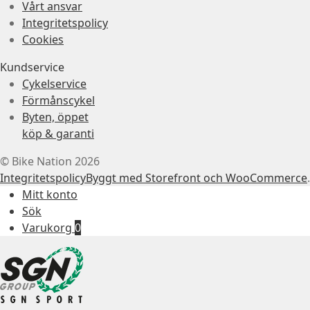
Vårt ansvar
Integritetspolicy
Cookies
Kundservice
Cykelservice
Förmånscykel
Byten, öppet
köp & garanti
© Bike Nation 2026
Integritetspolicy
Byggt med Storefront och WooCommerce
.
Mitt konto
Sök
Varukorg
0