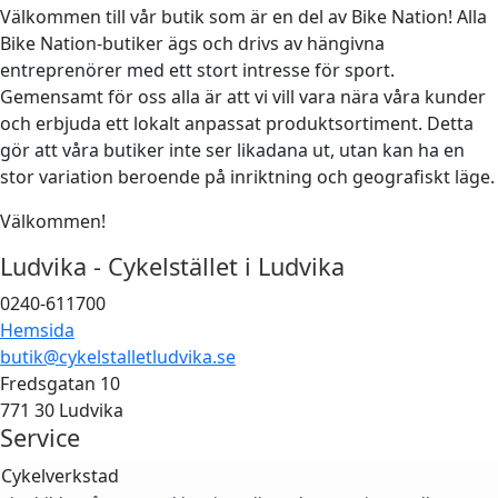
Välkommen till vår butik som är en del av Bike Nation! Alla
Bike Nation-butiker ägs och drivs av hängivna
entreprenörer med ett stort intresse för sport.
Gemensamt för oss alla är att vi vill vara nära våra kunder
och erbjuda ett lokalt anpassat produktsortiment. Detta
gör att våra butiker inte ser likadana ut, utan kan ha en
stor variation beroende på inriktning och geografiskt läge.
Välkommen!
Ludvika - Cykelstället i Ludvika
0240-611700
Hemsida
butik@cykelstalletludvika.se
Fredsgatan 10
771 30 Ludvika
Service
Cykelverkstad