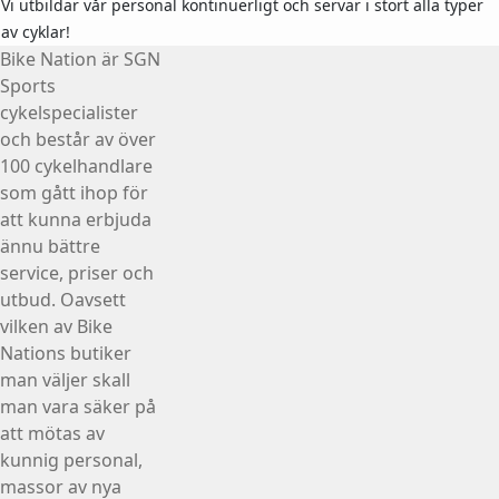
Vi utbildar vår personal kontinuerligt och servar i stort alla typer
av cyklar!
Bike Nation
är SGN
Sports
cykelspecialister
och består av över
100 cykelhandlare
som gått ihop för
att kunna erbjuda
ännu bättre
service, priser och
utbud. Oavsett
vilken av Bike
Nations butiker
man väljer skall
man vara säker på
att mötas av
kunnig personal,
massor av nya