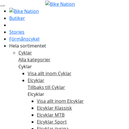
Butiker
Stories
Förmånscykel
Hela sortimentet
Cyklar
Alla kategorier
Cyklar
Visa allt inom Cyklar
Elcyklar
Tillbaks till Cyklar
Elcyklar
Visa allt inom Elcyklar
Elcyklar Klassisk
Elcyklar MTB
Elcyklar Sport
Elcyklar övriga