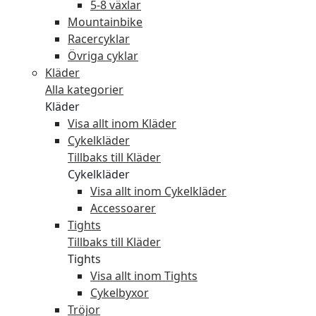
5-8 växlar
Mountainbike
Racercyklar
Övriga cyklar
Kläder
Alla kategorier
Kläder
Visa allt inom Kläder
Cykelkläder
Tillbaks till Kläder
Cykelkläder
Visa allt inom Cykelkläder
Accessoarer
Tights
Tillbaks till Kläder
Tights
Visa allt inom Tights
Cykelbyxor
Tröjor