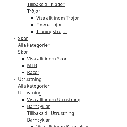
Tillbaks till Kläder
Tröjor
Visa allt inom Tröjor
Fleecetröjor
Träningströjor
Skor
Alla kategorier
Skor
Visa allt inom Skor
MTB
Racer
Utrustning
Alla kategorier
Utrustning
Visa allt inom Utrustning
Barncyklar
Tillbaks till Utrustning
Barncyklar
Visa allt inom Barncyklar