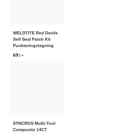
WELDTITE
Red Devils
Self Seal Patch Kit
Punkteringslagning
69
:-
SYNCROS
Multi-Tool
Composite 14CT