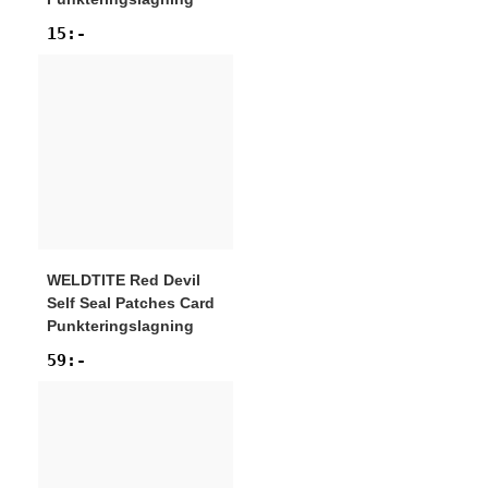
15
:-
WELDTITE
Red Devil
Self Seal Patches Card
Punkteringslagning
59
:-