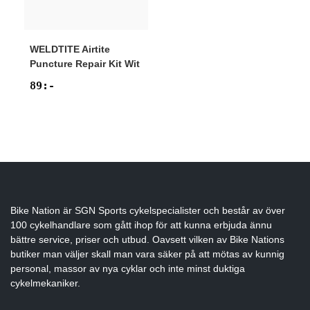
WELDTITE
Airtite
Puncture Repair Kit Wit
89
:-
Bike Nation
är SGN Sports cykelspecialister och består av över
100 cykelhandlare som gått ihop för att kunna erbjuda ännu
bättre service, priser och utbud. Oavsett vilken av Bike Nations
butiker man väljer skall man vara säker på att mötas av kunnig
personal, massor av nya cyklar och inte minst duktiga
cykelmekaniker.