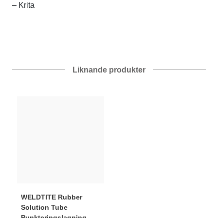
– Krita
Liknande produkter
WELDTITE
Rubber
Solution Tube
Punkteringslagning