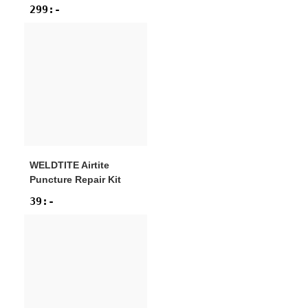
299
:-
WELDTITE
Airtite
Puncture Repair Kit
39
:-