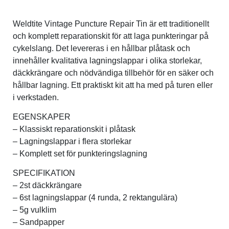
Weldtite Vintage Puncture Repair Tin är ett traditionellt
Verktyg & reparation
och komplett reparationskit för att laga punkteringar på
cykelslang. Det levereras i en hållbar plåtask och
Växlar
innehåller kvalitativa lagningslappar i olika storlekar,
däckkrängare och nödvändiga tillbehör för en säker och
Övriga cykeltillbehör
hållbar lagning. Ett praktiskt kit att ha med på turen eller
i verkstaden.
EGENSKAPER
– Klassiskt reparationskit i plåtask
– Lagningslappar i flera storlekar
– Komplett set för punkteringslagning
SPECIFIKATION
– 2st däckkrängare
– 6st lagningslappar (4 runda, 2 rektangulära)
– 5g vulklim
– Sandpapper