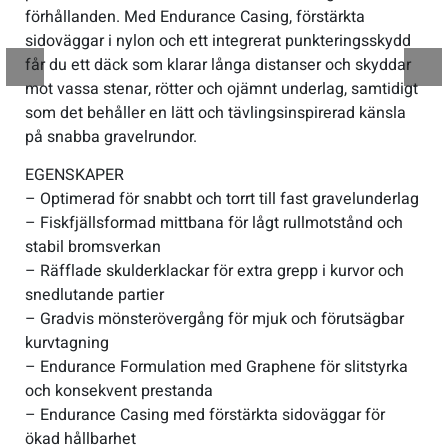
förhållanden. Med Endurance Casing, förstärkta
sidoväggar i nylon och ett integrerat punkteringsskydd
får du ett däck som klarar långa distanser och skyddar
mot vassa stenar, rötter och ojämnt underlag, samtidigt
som det behåller en lätt och tävlingsinspirerad känsla
på snabba gravelrundor.
EGENSKAPER
– Optimerad för snabbt och torrt till fast gravelunderlag
– Fiskfjällsformad mittbana för lågt rullmotstånd och
stabil bromsverkan
– Räfflade skulderklackar för extra grepp i kurvor och
snedlutande partier
– Gradvis mönsterövergång för mjuk och förutsägbar
kurvtagning
– Endurance Formulation med Graphene för slitstyrka
och konsekvent prestanda
– Endurance Casing med förstärkta sidoväggar för
ökad hållbarhet