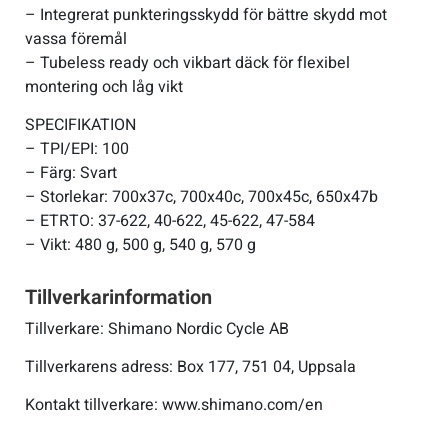
– Integrerat punkteringsskydd för bättre skydd mot
vassa föremål
– Tubeless ready och vikbart däck för flexibel
montering och låg vikt
SPECIFIKATION
– TPI/EPI: 100
– Färg: Svart
– Storlekar: 700x37c, 700x40c, 700x45c, 650x47b
– ETRTO: 37-622, 40-622, 45-622, 47-584
– Vikt: 480 g, 500 g, 540 g, 570 g
Tillverkarinformation
Tillverkare: Shimano Nordic Cycle AB
Tillverkarens adress: Box 177, 751 04, Uppsala
Kontakt tillverkare: www.shimano.com/en