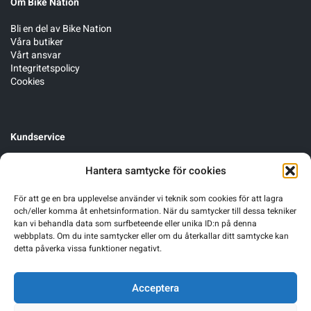
Om Bike Nation
Bli en del av Bike Nation
Våra butiker
Vårt ansvar
Integritetspolicy
Cookies
Kundservice
Cykelservice
Hantera samtycke för cookies
Förmånscykel
Byten, öppet köp & garanti
För att ge en bra upplevelse använder vi teknik som cookies för att lagra
och/eller komma åt enhetsinformation. När du samtycker till dessa tekniker
kan vi behandla data som surfbeteende eller unika ID:n på denna
webbplats. Om du inte samtycker eller om du återkallar ditt samtycke kan
detta påverka vissa funktioner negativt.
Acceptera