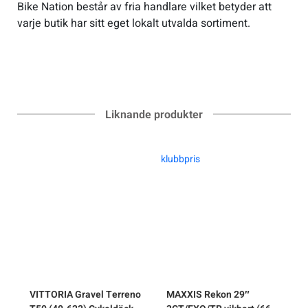
Bike Nation består av fria handlare vilket betyder att
varje butik har sitt eget lokalt utvalda sortiment.
Liknande produkter
klubbpris
VITTORIA
Gravel Terreno
MAXXIS
Rekon 29″