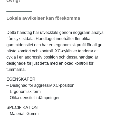
Övrigt
Verktyg & reparation
Lokala avvikelser kan förekomma
Växlar
Detta handtag har utvecklats genom noggrann analys
från cyklistdata. Handtaget innehåller fler olika
Övriga cykeltillbehör
gummidensitet och har en ergonomisk profil för att ge
bästa komfort och kontroll. XC-cyklister tenderar att
cykla i en aggressiv position och dessa handtag är
designade för just detta med en ökad kontroll för
tummarna.
EGENSKAPER
– Designad för aggressiv XC-position
– Ergonomisk form
– Olika densitet i dämpningen
SPECIFIKATION
– Material: Gummi