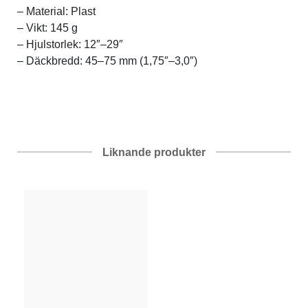
– Material: Plast
– Vikt: 145 g
– Hjulstorlek: 12″–29″
– Däckbredd: 45–75 mm (1,75″–3,0″)
Liknande produkter