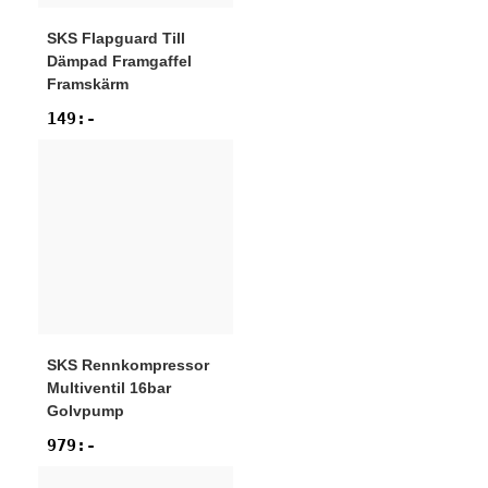
SKS
Flapguard Till
Dämpad Framgaffel
Framskärm
149
:-
SKS
Rennkompressor
Multiventil 16bar
Golvpump
979
:-