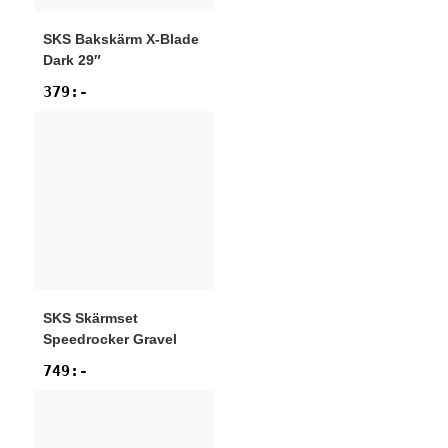
SKS
Bakskärm X-Blade
Dark 29″
379
:-
SKS
Skärmset
Speedrocker Gravel
749
:-