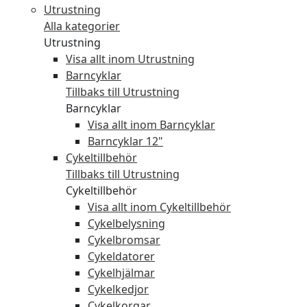
Utrustning
Alla kategorier
Utrustning
Visa allt inom Utrustning
Barncyklar
Tillbaks till Utrustning
Barncyklar
Visa allt inom Barncyklar
Barncyklar 12"
Cykeltillbehör
Tillbaks till Utrustning
Cykeltillbehör
Visa allt inom Cykeltillbehör
Cykelbelysning
Cykelbromsar
Cykeldatorer
Cykelhjälmar
Cykelkedjor
Cykelkorgar