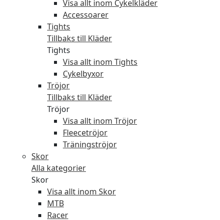
Visa allt inom Cykelkläder
Accessoarer
Tights
Tillbaks till Kläder
Tights
Visa allt inom Tights
Cykelbyxor
Tröjor
Tillbaks till Kläder
Tröjor
Visa allt inom Tröjor
Fleecetröjor
Träningströjor
Skor
Alla kategorier
Skor
Visa allt inom Skor
MTB
Racer