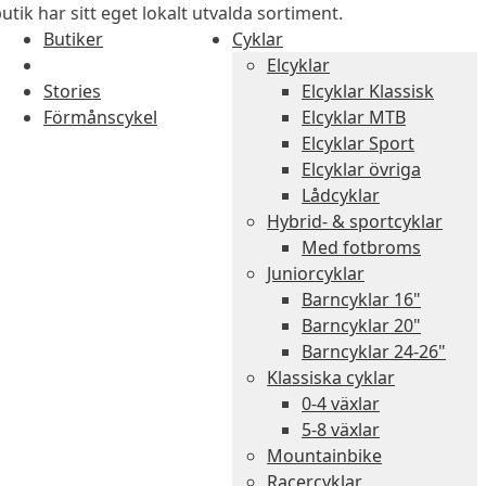
utik har sitt eget lokalt utvalda sortiment.
Butiker
Cyklar
Elcyklar
Stories
Elcyklar Klassisk
Förmånscykel
Elcyklar MTB
Elcyklar Sport
Elcyklar övriga
Lådcyklar
Hybrid- & sportcyklar
Med fotbroms
Juniorcyklar
Barncyklar 16"
Barncyklar 20"
Barncyklar 24-26"
Klassiska cyklar
0-4 växlar
5-8 växlar
Mountainbike
Racercyklar