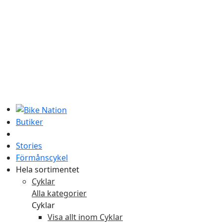
Butiker
Stories
Förmånscykel
Hela sortimentet
Cyklar
Alla kategorier
Cyklar
Visa allt inom Cyklar