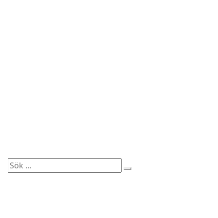
Sök
efter: