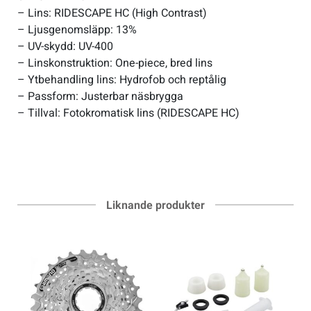
– Lins: RIDESCAPE HC (High Contrast)
– Ljusgenomsläpp: 13%
– UV-skydd: UV-400
– Linskonstruktion: One-piece, bred lins
– Ytbehandling lins: Hydrofob och reptålig
– Passform: Justerbar näsbrygga
– Tillval: Fotokromatisk lins (RIDESCAPE HC)
Liknande produkter