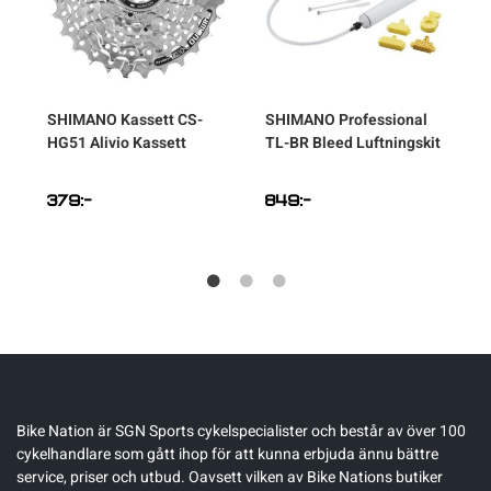
SHIMANO
Kassett CS-
SHIMANO
Professional
HG51 Alivio Kassett
TL-BR Bleed Luftningskit
379
:-
849
:-
Bike Nation
är SGN Sports cykelspecialister och består av över 100
cykelhandlare som gått ihop för att kunna erbjuda ännu bättre
service, priser och utbud. Oavsett vilken av Bike Nations butiker