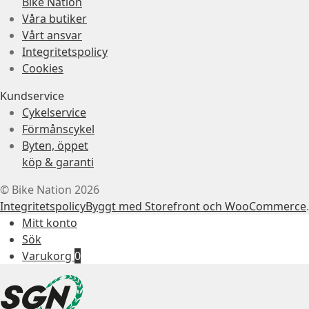
Bike Nation
Våra butiker
Vårt ansvar
Integritetspolicy
Cookies
Kundservice
Cykelservice
Förmånscykel
Byten, öppet
köp & garanti
© Bike Nation 2026
Integritetspolicy
Byggt med Storefront och WooCommerce
.
Mitt konto
Sök
Varukorg
0