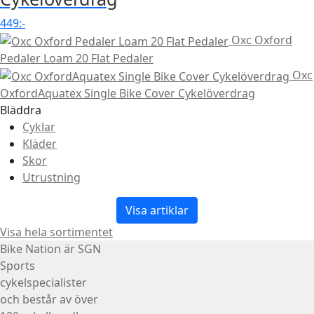
449
:-
Oxc Oxford
Pedaler Loam 20 Flat Pedaler
Oxc
OxfordAquatex Single Bike Cover Cykelöverdrag
Bläddra
Cyklar
Kläder
Skor
Utrustning
Visa artiklar
Visa hela sortimentet
Bike Nation
är SGN
Sports
cykelspecialister
och består av över