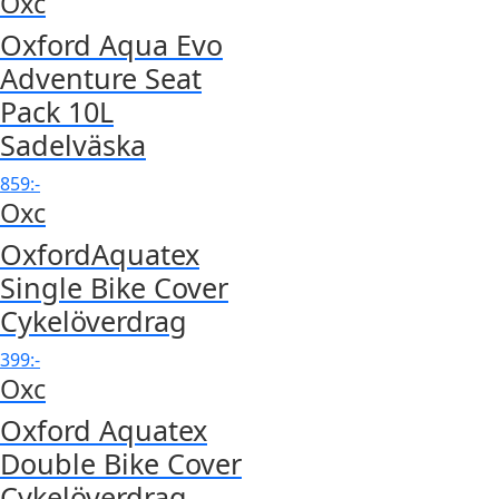
Oxc
Oxford Aqua Evo
Adventure Seat
Pack 10L
Sadelväska
859
:-
Oxc
OxfordAquatex
Single Bike Cover
Cykelöverdrag
399
:-
Oxc
Oxford Aquatex
Double Bike Cover
Cykelöverdrag