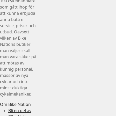
100 cykelhandlare
som gått ihop för
att kunna erbjuda
ännu bättre
service, priser och
utbud. Oavsett
vilken av Bike
Nations butiker
man väljer skall
man vara säker på
att mötas av
kunnig personal,
massor av nya
cyklar och inte
minst duktiga
cykelmekaniker.
Om Bike Nation
Bli en del av