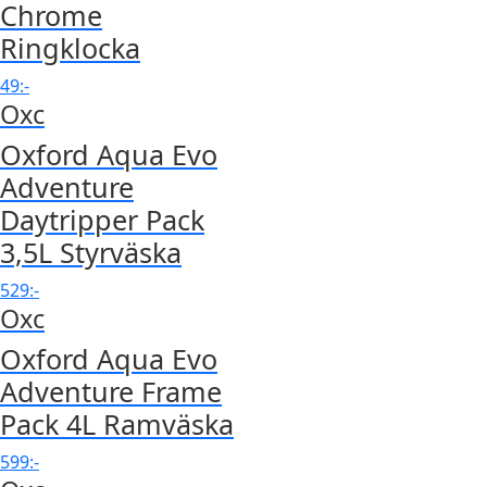
Chrome
Ringklocka
49
:-
Oxc
Oxford Aqua Evo
Adventure
Daytripper Pack
3,5L Styrväska
529
:-
Oxc
Oxford Aqua Evo
Adventure Frame
Pack 4L Ramväska
599
:-