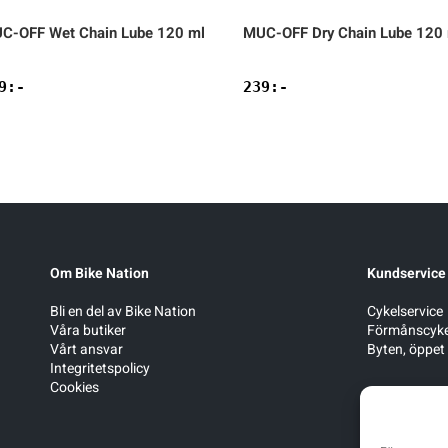
C-OFF
Wet Chain Lube 120 ml
MUC-OFF
Dry Chain Lube 120
9
:-
239
:-
Om Bike Nation
Kundservice
Bli en del av Bike Nation
Cykelservice
Våra butiker
Förmånscyke
Vårt ansvar
Byten, öppet
Integritetspolicy
Cookies