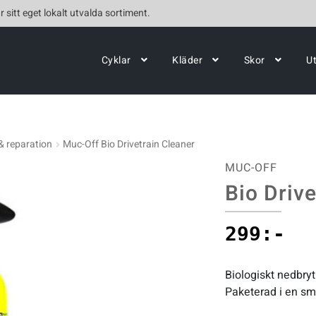
r sitt eget lokalt utvalda sortiment.
Cyklar
Kläder
Skor
U
& reparation
Muc-Off Bio Drivetrain Cleaner
MUC-OFF
Bio Drive
299
:-
Biologiskt nedbryt
Paketerad i en smi