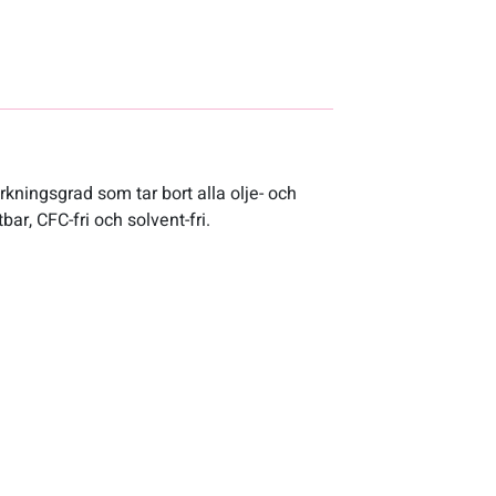
kningsgrad som tar bort alla olje- och
ar, CFC-fri och solvent-fri.