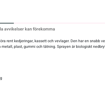
xt
la avvikelser kan förekomma
ra rent kedjeringar, kassett och vevlager. Den har en snabb ver
metall, plast, gummi och tätning. Sprayen är biologiskt nedbrytb
ng