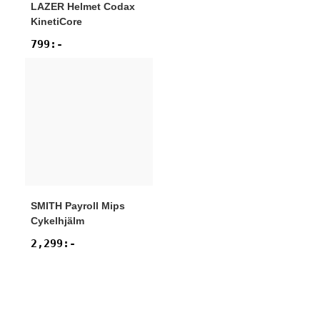
LAZER
Helmet Codax
KinetiCore
799
:-
SMITH
Payroll Mips
Cykelhjälm
2,299
:-