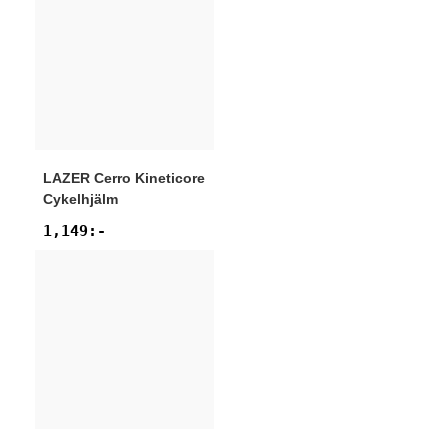
LAZER
Cerro Kineticore
Cykelhjälm
1,149
:-