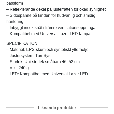
passform
– Reflekterande dekal på justerratten för ökad synlighet
– Sidospänne på kinden för hudvänlig och smidig
hantering
– Inbyggt insektsnät i främre ventilationsöppningar
– Kompatibel med Universal Lazer LED-lampa
SPECIFIKATION
– Material: EPS-skum och syntetiskt ytterhölje
– Justersystem: TurnSys
– Storlek: Uni-storlek småbarn 46–52 cm
– Vikt: 240 g
– LED: Kompatibel med Universal Lazer LED
Liknande produkter