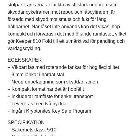
stolpar. Länkarna är täckta av slitstark neopren som
skyddar cykelramen mot repor, och låscylindern är
försedd med skydd mot smuts och fukt för lång
hållbarhet. När låset inte används kan det vikas ihop
kompakt och förvaras i det medföljande ramfästet, vilket
gör Keeper 810 Fold till ett utmärkt val för pendling och
vardagscykling.
EGENSKAPER
– Vikbart lås med roterande länkar för hög flexibilitet
– 8 mm länkar i härdat stål
– Neoprenbeläggning som skyddar ramen
– Kompakt format när det är hopfällt
– Inkluderar ramfäste för enkel transport
– Levereras med två nycklar
– Ingår i Kryptonites Key Safe Program
SPECIFIKATION
– Säkerhetsklass: 5/10