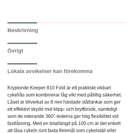
Beskrivning
Övrigt
Lokala avvikelser kan förekomma
Kryptonite Keeper 810 Fold är ett praktiskt vikbart
cykellås som kombinerar låg vikt med pålitlig säkerhet.
Låset är tillverkat av 8 mm härdade stållänkar som ger
ett effektivt skydd mot klipp- och brytförsök, samtidigt
som de roterande 360°-lederna ger hög flexibilitet vid
fastlåsning. Med en totallängd på 100 cm är det enkelt
att låsa cykeln runt fasta föremål som cykelställ eller