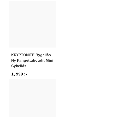
KRYPTONITE
Bygellås
Ny Fahgettaboudit Mini
Cykellås
1,999
:-