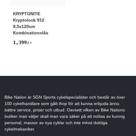
KRYPTONITE
Kryptolock 912
9,5x120cm
Kombinationslås
1,399
:-
Bike Nation
är SGN Sports cykelspecialister och består av över
100 cykelhandlare som gått ihop för att kunna erbjuda ännu
bättre service, priser och utbud. Oavsett vilken av Bike Nations
butiker man väljer skall man vara säker på att mötas av kunnig
personal, massor av nya cyklar och inte minst duktiga
cykelmekaniker.