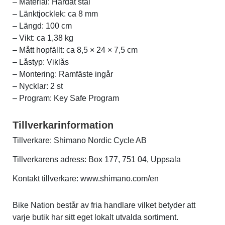
– Material: Härdat stål
– Länktjocklek: ca 8 mm
– Längd: 100 cm
– Vikt: ca 1,38 kg
– Mått hopfällt: ca 8,5 × 24 × 7,5 cm
– Låstyp: Viklås
– Montering: Ramfäste ingår
– Nycklar: 2 st
– Program: Key Safe Program
Tillverkarinformation
Tillverkare: Shimano Nordic Cycle AB
Tillverkarens adress: Box 177, 751 04, Uppsala
Kontakt tillverkare: www.shimano.com/en
Bike Nation består av fria handlare vilket betyder att
varje butik har sitt eget lokalt utvalda sortiment.