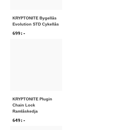
KRYPTONITE
Bygellås
Evolution STD Cykellås
699
:-
KRYPTONITE
Plugin
Chain Lock
Ramlåskedja
649
:-