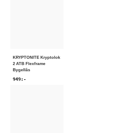
KRYPTONITE
Kryptolok
2 ATB Flexframe
Bygellås
949
:-