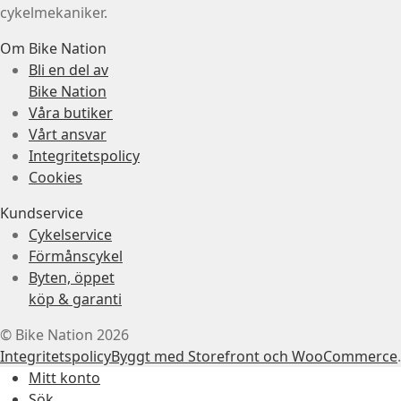
cykelmekaniker.
Om Bike Nation
Bli en del av
Bike Nation
Våra butiker
Vårt ansvar
Integritetspolicy
Cookies
Kundservice
Cykelservice
Förmånscykel
Byten, öppet
köp & garanti
© Bike Nation 2026
Integritetspolicy
Byggt med Storefront och WooCommerce
.
Mitt konto
Sök