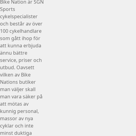
Bike Nation
är SGN
Sports
cykelspecialister
och består av över
100 cykelhandlare
som gått ihop för
att kunna erbjuda
ännu bättre
service, priser och
utbud. Oavsett
vilken av Bike
Nations butiker
man väljer skall
man vara säker på
att mötas av
kunnig personal,
massor av nya
cyklar och inte
minst duktiga