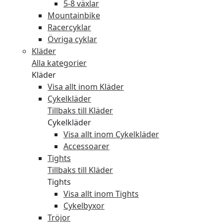
5-8 växlar
Mountainbike
Racercyklar
Övriga cyklar
Kläder
Alla kategorier
Kläder
Visa allt inom Kläder
Cykelkläder
Tillbaks till Kläder
Cykelkläder
Visa allt inom Cykelkläder
Accessoarer
Tights
Tillbaks till Kläder
Tights
Visa allt inom Tights
Cykelbyxor
Tröjor