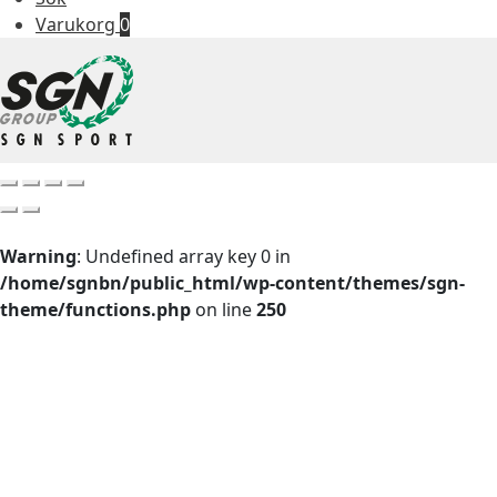
Varukorg
0
Warning
: Undefined array key 0 in
/home/sgnbn/public_html/wp-content/themes/sgn-
theme/functions.php
on line
250