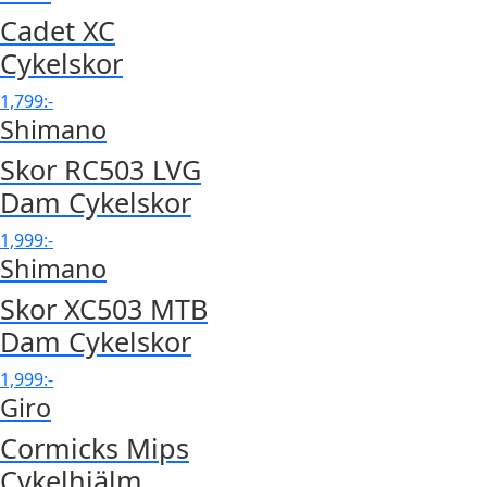
Cadet XC
Cykelskor
1,799
:-
Shimano
Skor RC503 LVG
Dam Cykelskor
1,999
:-
Shimano
Skor XC503 MTB
Dam Cykelskor
1,999
:-
Giro
Cormicks Mips
Cykelhjälm