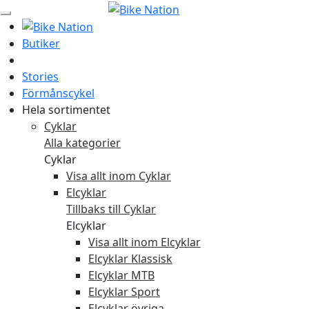
Butiker
Stories
Förmånscykel
Hela sortimentet
Cyklar
Alla kategorier
Cyklar
Visa allt inom Cyklar
Elcyklar
Tillbaks till Cyklar
Elcyklar
Visa allt inom Elcyklar
Elcyklar Klassisk
Elcyklar MTB
Elcyklar Sport
Elcyklar övriga