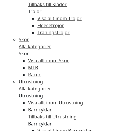
Tillbaks till Kläder
Tröjor
Visa allt inom Tröjor
Fleecetröjor
Träningströjor
Skor
Alla kategorier
Skor
Visa allt inom Skor
MTB
Racer
Utrustning
Alla kategorier
Utrustning
Visa allt inom Utrustning
Barncyklar
Tillbaks till Utrustning
Barncyklar
Visa allt inom Barncyklar