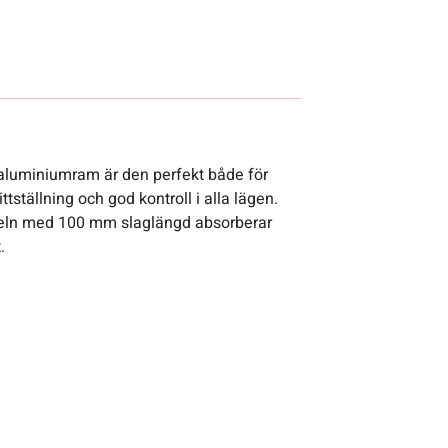
 aluminiumram är den perfekt både för
tällning och god kontroll i alla lägen.
feln med 100 mm slaglängd absorberar
.