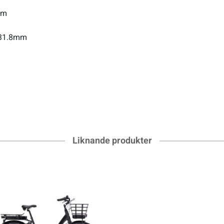
mm
 31.8mm
Liknande produkter