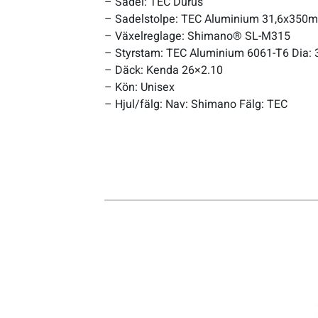
– Sadel: TEC Durus
– Sadelstolpe: TEC Aluminium 31,6x350
– Växelreglage: Shimano® SL-M315
– Styrstam: TEC Aluminium 6061-T6 Dia:
– Däck: Kenda 26×2.10
– Kön: Unisex
– Hjul/fälg: Nav: Shimano Fälg: TEC