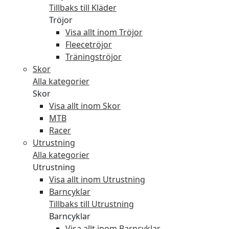
Tillbaks till Kläder
Tröjor
Visa allt inom Tröjor
Fleecetröjor
Träningströjor
Skor
Alla kategorier
Skor
Visa allt inom Skor
MTB
Racer
Utrustning
Alla kategorier
Utrustning
Visa allt inom Utrustning
Barncyklar
Tillbaks till Utrustning
Barncyklar
Visa allt inom Barncyklar