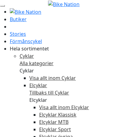
Butiker
Stories
Förmånscykel
Hela sortimentet
Cyklar
Alla kategorier
Cyklar
Visa allt inom Cyklar
Elcyklar
Tillbaks till Cyklar
Elcyklar
Visa allt inom Elcyklar
Elcyklar Klassisk
Elcyklar MTB
Elcyklar Sport
Elcyklar övriga