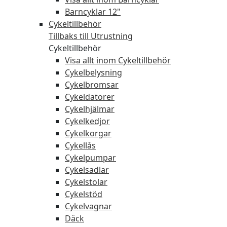
Barncyklar 12"
Cykeltillbehör
Tillbaks till Utrustning
Cykeltillbehör
Visa allt inom Cykeltillbehör
Cykelbelysning
Cykelbromsar
Cykeldatorer
Cykelhjälmar
Cykelkedjor
Cykelkorgar
Cykellås
Cykelpumpar
Cykelsadlar
Cykelstolar
Cykelstöd
Cykelvagnar
Däck