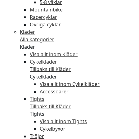
5-8 växlar
Mountainbike
Racercyklar
Övriga cyklar
Kläder
Alla kategorier
Kläder
Visa allt inom Kläder
Cykelkläder
Tillbaks till Kläder
Cykelkläder
Visa allt inom Cykelkläder
Accessoarer
Tights
Tillbaks till Kläder
Tights
Visa allt inom Tights
Cykelbyxor
Tröjor