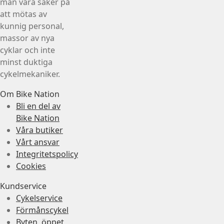
man vara säker på
att mötas av
kunnig personal,
massor av nya
cyklar och inte
minst duktiga
cykelmekaniker.
Om Bike Nation
Bli en del av
Bike Nation
Våra butiker
Vårt ansvar
Integritetspolicy
Cookies
Kundservice
Cykelservice
Förmånscykel
Byten, öppet