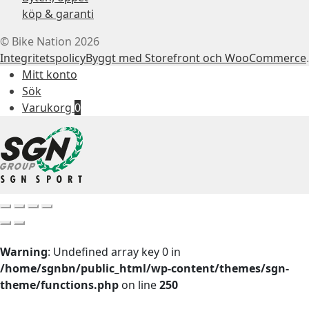
köp & garanti
© Bike Nation 2026
Integritetspolicy
Byggt med Storefront och WooCommerce
.
Mitt konto
Sök
Varukorg
0
Warning
: Undefined array key 0 in
/home/sgnbn/public_html/wp-content/themes/sgn-
theme/functions.php
on line
250