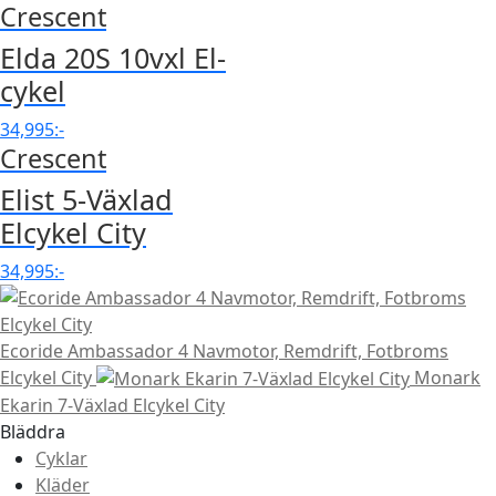
Crescent
Elda 20S 10vxl El-
cykel
34,995
:-
Crescent
Elist 5-Växlad
Elcykel City
34,995
:-
Ecoride Ambassador 4 Navmotor, Remdrift, Fotbroms
Elcykel City
Monark
Ekarin 7-Växlad Elcykel City
Bläddra
Cyklar
Kläder