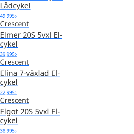
Lådcykel
49,995
:-
Crescent
Elmer 20S 5vxl El-
cykel
39,995
:-
Crescent
Elina 7-växlad El-
cykel
22,995
:-
Crescent
Elgot 20S 5vxl El-
cykel
38,995
:-