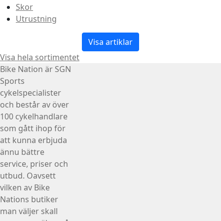
Skor
Utrustning
Visa artiklar
Visa hela sortimentet
Bike Nation
är SGN
Sports
cykelspecialister
och består av över
100 cykelhandlare
som gått ihop för
att kunna erbjuda
ännu bättre
service, priser och
utbud. Oavsett
vilken av Bike
Nations butiker
man väljer skall