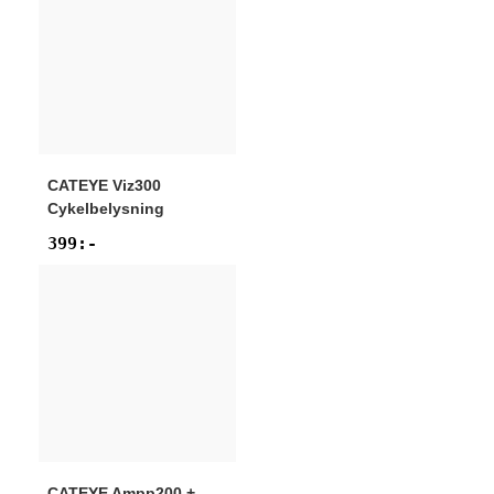
CATEYE
Viz300
Cykelbelysning
399
:-
CATEYE
Ampp200 +