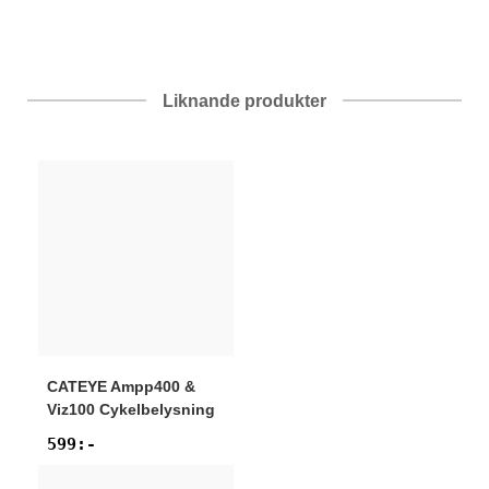
Liknande produkter
CATEYE
Ampp400 &
Viz100 Cykelbelysning
599
:-