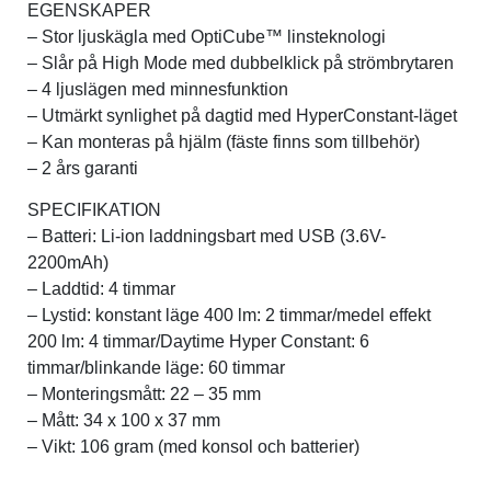
EGENSKAPER
– Stor ljuskägla med OptiCube™ linsteknologi
– Slår på High Mode med dubbelklick på strömbrytaren
– 4 ljuslägen med minnesfunktion
– Utmärkt synlighet på dagtid med HyperConstant-läget
– Kan monteras på hjälm (fäste finns som tillbehör)
– 2 års garanti
SPECIFIKATION
– Batteri: Li-ion laddningsbart med USB (3.6V-
2200mAh)
– Laddtid: 4 timmar
– Lystid: konstant läge 400 lm: 2 timmar/medel effekt
200 lm: 4 timmar/Daytime Hyper Constant: 6
timmar/blinkande läge: 60 timmar
– Monteringsmått: 22 – 35 mm
– Mått: 34 x 100 x 37 mm
– Vikt: 106 gram (med konsol och batterier)