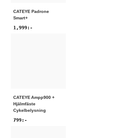
CATEYE
Padrone
Smart+
1,999
:-
CATEYE
Ampp900 +
Hjälmfäste
Cykelbelysning
799
:-