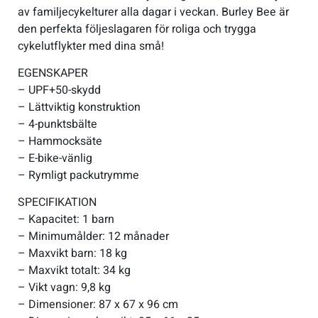
av familjecykelturer alla dagar i veckan. Burley Bee är
den perfekta följeslagaren för roliga och trygga
cykelutflykter med dina små!
EGENSKAPER
– UPF+50-skydd
– Lättviktig konstruktion
– 4-punktsbälte
– Hammocksäte
– E-bike-vänlig
– Rymligt packutrymme
SPECIFIKATION
– Kapacitet: 1 barn
– Minimumålder: 12 månader
– Maxvikt barn: 18 kg
– Maxvikt totalt: 34 kg
– Vikt vagn: 9,8 kg
– Dimensioner: 87 x 67 x 96 cm