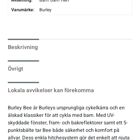
Avdelning:
Barn
Dam
Herr
Varumärke:
Burley
Beskrivning
Övrigt
Lokala avvikelser kan förekomma
Burley Bee är Burleys ursprungliga cykelkärra och en
älskad klassiker för att cykla med barn. Med UV-
skyddade fönster, fram- och bakreflektorer samt ett 5-
punktsbälte tar Bee både säkerhet och komfort på
allvar. Dess enkla hitchesystem gör det enkelt att njuta