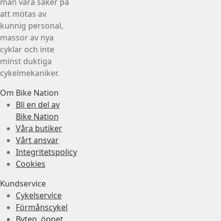
man vara säker på
att mötas av
kunnig personal,
massor av nya
cyklar och inte
minst duktiga
cykelmekaniker.
Om Bike Nation
Bli en del av
Bike Nation
Våra butiker
Vårt ansvar
Integritetspolicy
Cookies
Kundservice
Cykelservice
Förmånscykel
Byten, öppet