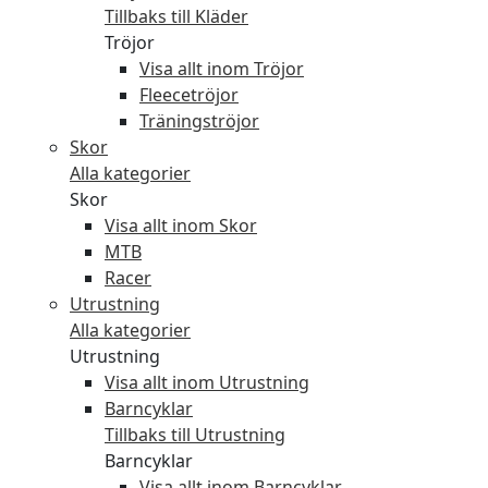
Tillbaks till Kläder
Tröjor
Visa allt inom Tröjor
Fleecetröjor
Träningströjor
Skor
Alla kategorier
Skor
Visa allt inom Skor
MTB
Racer
Utrustning
Alla kategorier
Utrustning
Visa allt inom Utrustning
Barncyklar
Tillbaks till Utrustning
Barncyklar
Visa allt inom Barncyklar