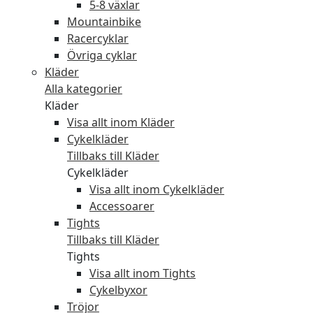
5-8 växlar
Mountainbike
Racercyklar
Övriga cyklar
Kläder
Alla kategorier
Kläder
Visa allt inom Kläder
Cykelkläder
Tillbaks till Kläder
Cykelkläder
Visa allt inom Cykelkläder
Accessoarer
Tights
Tillbaks till Kläder
Tights
Visa allt inom Tights
Cykelbyxor
Tröjor