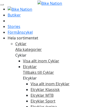
Butiker
Stories
Förmånscykel
Hela sortimentet
Cyklar
Alla kategorier
Cyklar
Visa allt inom Cyklar
Elcyklar
Tillbaks till Cyklar
Elcyklar
Visa allt inom Elcyklar
Elcyklar Klassisk
Elcyklar MTB
Elcyklar Sport
Elcyklar övriga