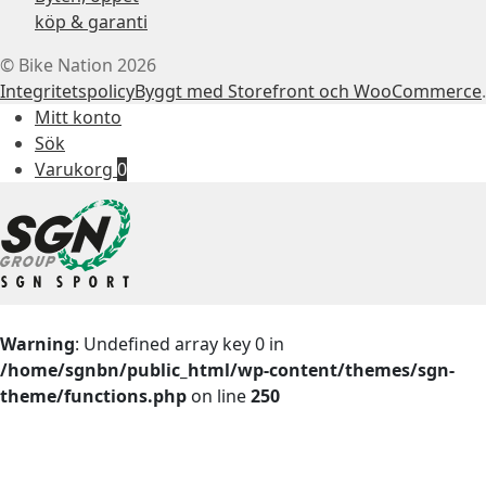
köp & garanti
© Bike Nation 2026
Integritetspolicy
Byggt med Storefront och WooCommerce
.
Mitt konto
Sök
Varukorg
0
Warning
: Undefined array key 0 in
/home/sgnbn/public_html/wp-content/themes/sgn-
theme/functions.php
on line
250