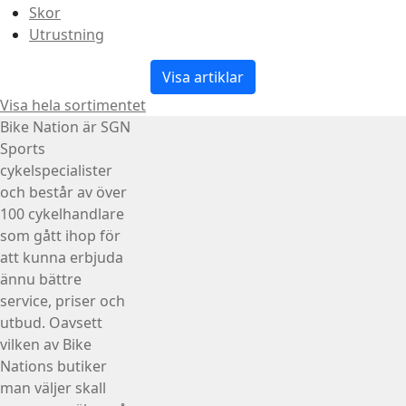
Skor
Utrustning
Visa artiklar
Visa hela sortimentet
Bike Nation
är SGN
Sports
cykelspecialister
och består av över
100 cykelhandlare
som gått ihop för
att kunna erbjuda
ännu bättre
service, priser och
utbud. Oavsett
vilken av Bike
Nations butiker
man väljer skall