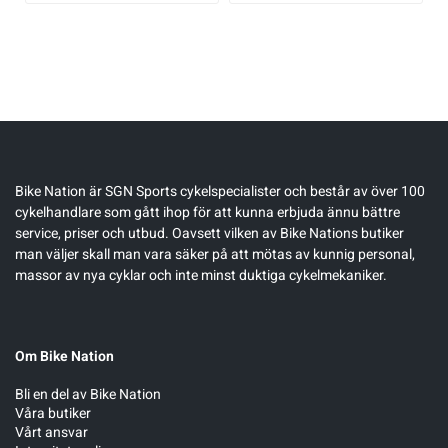
Bike Nation
är SGN Sports cykelspecialister och består av över 100
cykelhandlare som gått ihop för att kunna erbjuda ännu bättre
service, priser och utbud. Oavsett vilken av Bike Nations butiker
man väljer skall man vara säker på att mötas av kunnig personal,
massor av nya cyklar och inte minst duktiga cykelmekaniker.
Om Bike Nation
Bli en del av Bike Nation
Våra butiker
Vårt ansvar