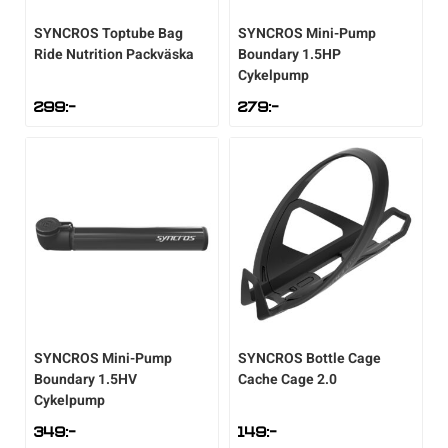
SYNCROS
Toptube Bag
SYNCROS
Mini-Pump
Ride Nutrition Packväska
Boundary 1.5HP
Cykelpump
299
:-
279
:-
SYNCROS
Mini-Pump
SYNCROS
Bottle Cage
Boundary 1.5HV
Cache Cage 2.0
Cykelpump
349
:-
149
:-